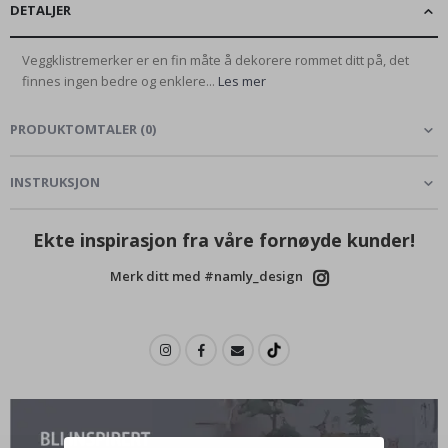
DETALJER
Veggklistremerker er en fin måte å dekorere rommet ditt på, det
finnes ingen bedre og enklere...
Les mer
PRODUKTOMTALER
(
0
)
INSTRUKSJON
Ekte inspirasjon fra våre fornøyde kunder!
Merk ditt med #namly_design