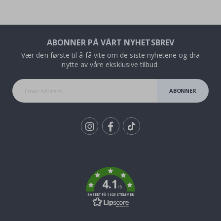
ABONNER PÅ VÅRT NYHETSBREV
Vær den første til å få vite om de siste nyhetene og dra
nytte av våre eksklusive tilbud.
ABONNER
Tik
To
k
4.1
/5
BASERT PÅ 1029 STEMMER