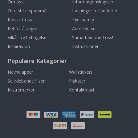
Om oss
Informasjonskapsler
Ofte stilte spørsmål
Løsninger for bedrifter
Kontakt oss
#yesnamly
Rett til å angre
Anmeldelser
Vilkår og betingelser
Samarbeid med oss!
Inspirasjon
Instruksjoner
Populære Kategorier
Navnelapper
Wallstickers
Selvklebende fliser
Plakater
Klistremerker
Kontaktplast