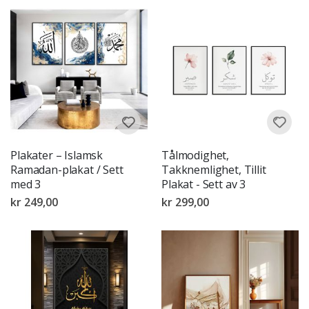
Plakater – Islamsk
Tålmodighet,
Ramadan-plakat / Sett
Takknemlighet, Tillit
med 3
Plakat - Sett av 3
kr 249,00
kr 299,00