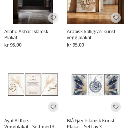
Allahu Akbar Islamsk
Arabisk kalligrafi kunst
Plakat
vegg plakat
kr 95,00
kr 95,00
Ayat Al Kursi
Blå Fjær Islamsk Kunst
Veggplakat - Sett med 3
Plakat - Sett av 3