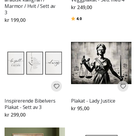
Marmor / Hvit / Sett av
kr 249,00
3
Karakter:
av 5 mulige
4.0
kr 199,00
Inspirerende Bibelvers
Plakat - Lady Justice
Plakat - Sett av 3
kr 95,00
kr 299,00