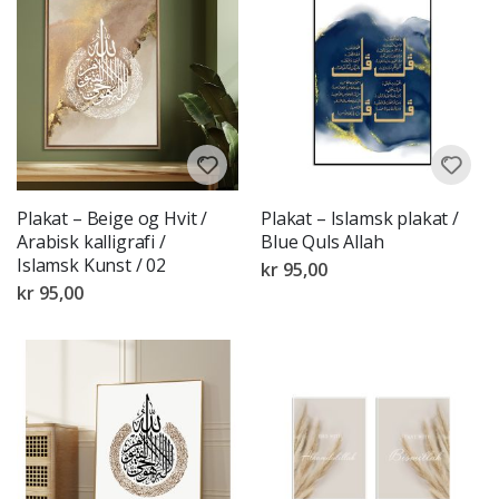
Plakat – Beige og Hvit /
Plakat – Islamsk plakat /
Arabisk kalligrafi /
Blue Quls Allah
Islamsk Kunst / 02
kr 95,00
kr 95,00