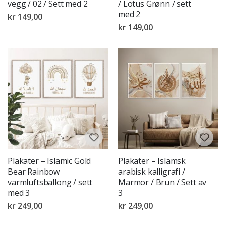
vegg / 02 / Sett med 2
/ Lotus Grønn / sett
med 2
kr 149,00
kr 149,00
Plakater – Islamic Gold
Plakater – Islamsk
Bear Rainbow
arabisk kalligrafi /
varmluftsballong / sett
Marmor / Brun / Sett av
med 3
3
kr 249,00
kr 249,00