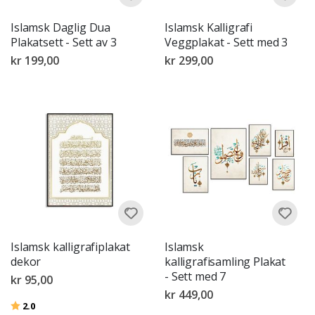
Islamsk Daglig Dua
Islamsk Kalligrafi
Plakatsett - Sett av 3
Veggplakat - Sett med 3
kr 199,00
kr 299,00
Islamsk kalligrafiplakat
Islamsk
dekor
kalligrafisamling Plakat
- Sett med 7
kr 95,00
kr 449,00
Karakter:
av 5 mulige
2.0