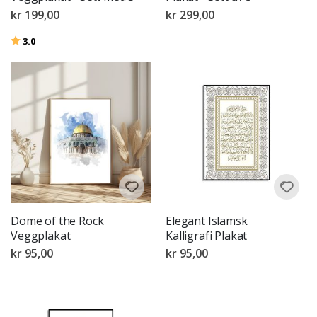
kr 199,00
kr 299,00
Karakter:
av 5 mulige
3.0
Dome of the Rock
Elegant Islamsk
Veggplakat
Kalligrafi Plakat
kr 95,00
kr 95,00