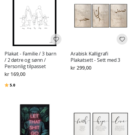
Plakat - Familie / 3 barn
Arabisk Kalligrafi
/ 2 døtre og sønn /
Plakatsett - Sett med 3
Personlig tilpasset
kr 299,00
kr 169,00
Karakter:
av 5 mulige
5.0