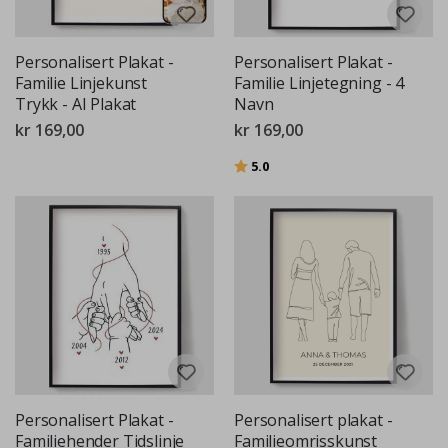
Personalisert Plakat -
Personalisert Plakat -
Familie Linjekunst
Familie Linjetegning - 4
Trykk - AI Plakat
Navn
kr 169,00
kr 169,00
Karakter:
av 5 mulige
5.0
Personalisert Plakat -
Personalisert plakat -
Familiehender Tidslinje
Familieomrisskunst