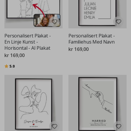
Personalisert Plakat -
Personalisert Plakat -
En Linje Kunst -
Familiehus Med Navn
Horisontal - AI Plakat
kr 169,00
kr 169,00
Karakter:
av 5 mulige
5.0