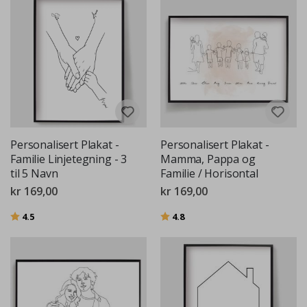
Personalisert Plakat -
Personalisert Plakat -
Familie Linjetegning - 3
Mamma, Pappa og
til 5 Navn
Familie / Horisontal
kr 169,00
kr 169,00
Karakter:
av 5 mulige
Karakter:
av 5 mulige
4.5
4.8