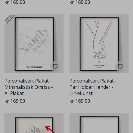
kr 169,00
kr 169,00
Personalisert Plakat -
Personalisert Plakat -
Minimalistisk Omriss -
Par Holder Hender -
AI Plakat
Linjekunst
kr 169,00
kr 169,00