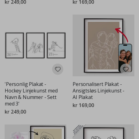
kr 249,00
kr 169,00
'Personlig Plakat -
Personalisert Plakat -
Hockey Linjekunst med
Ansigtsløs Linjekunst -
Navn & Nummer - Sett
AI Plakat
med 3'
kr 169,00
kr 249,00