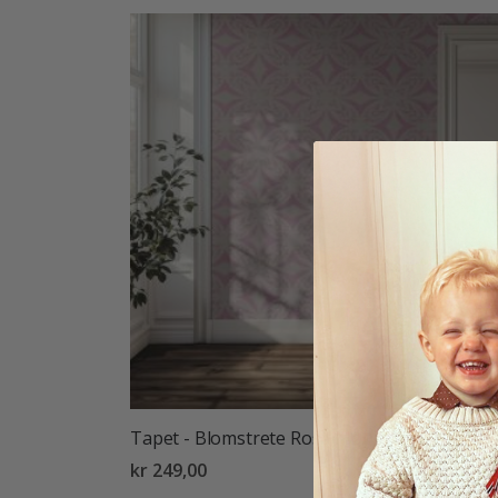
Tapet - Blomstrete Rosa Mønster
kr 249,00