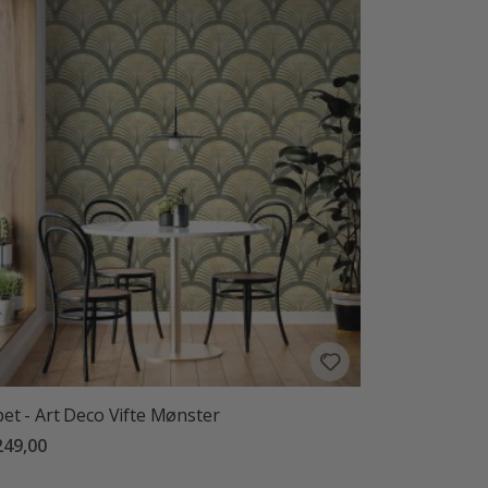
et - Art Deco Vifte Mønster
249,00