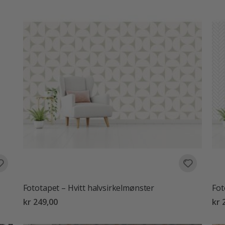
Fototapet – Hvitt halvsirkelmønster
Fot
kr 249,00
kr 