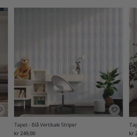
Tapet - Blå Vertikale Striper
Tap
kr 249,00
kr 