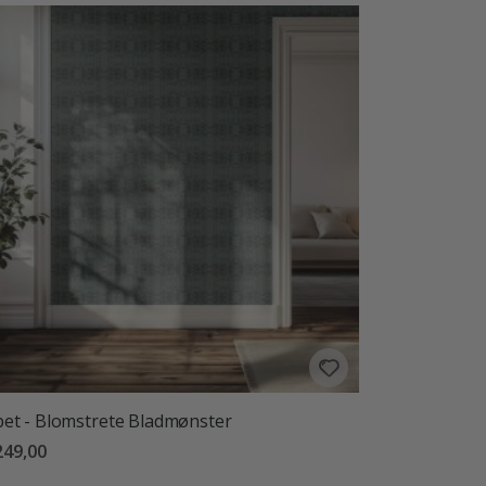
et - Blomstrete Bladmønster
249,00