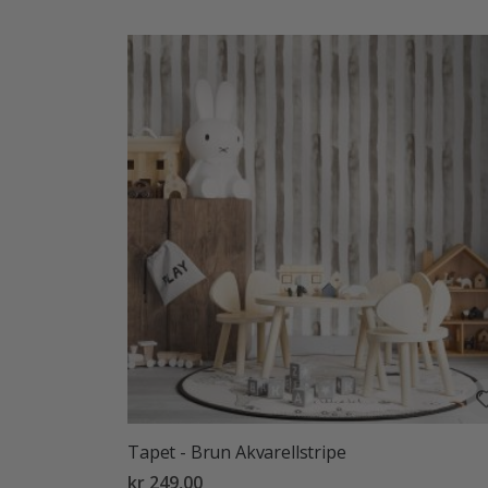
Tapet - Brun Akvarellstripe
kr 249,00