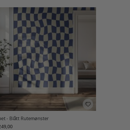
et - Blått Rutemønster
249,00