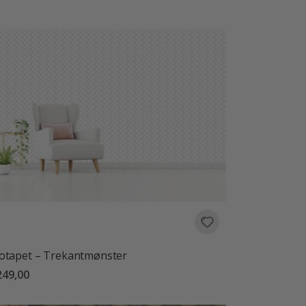
otapet – Trekantmønster
249,00