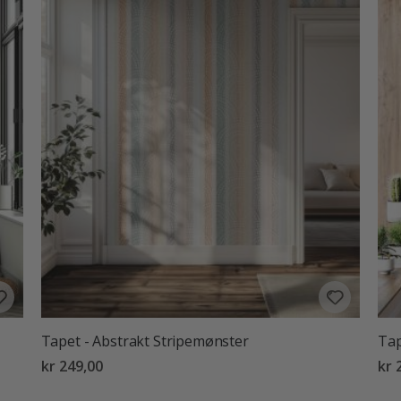
Tapet - Abstrakt Stripemønster
Tap
kr 249,00
kr 