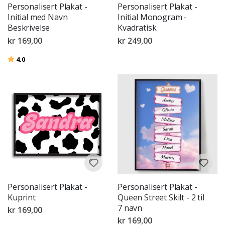
Personalisert Plakat -
Personalisert Plakat -
Initial med Navn
Initial Monogram -
Beskrivelse
Kvadratisk
kr 169,00
kr 249,00
Karakter:
av 5 mulige
4.0
Personalisert Plakat -
Personalisert Plakat -
Kuprint
Queen Street Skilt - 2 til
7 navn
kr 169,00
kr 169,00