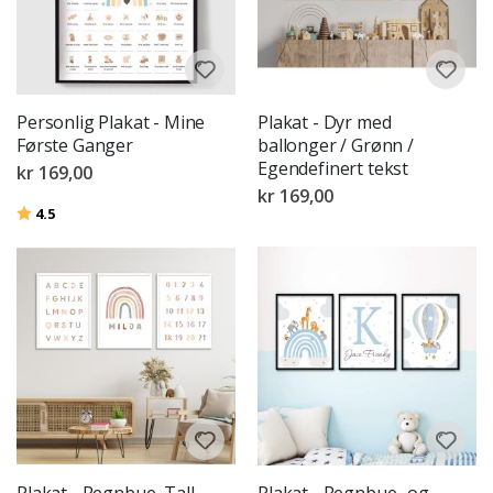
Personlig Plakat - Mine
Plakat - Dyr med
Første Ganger
ballonger / Grønn /
Egendefinert tekst
kr 169,00
kr 169,00
Karakter:
av 5 mulige
4.5