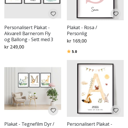
Personalisert Plakat -
Plakat - Rosa /
Akvarell Barnerom Fly
Personlig
og Ballong - Sett med 3
kr 169,00
kr 249,00
Karakter:
av 5 mulige
5.0
Plakat - Tegnefilm Dyr /
Personalisert Plakat -