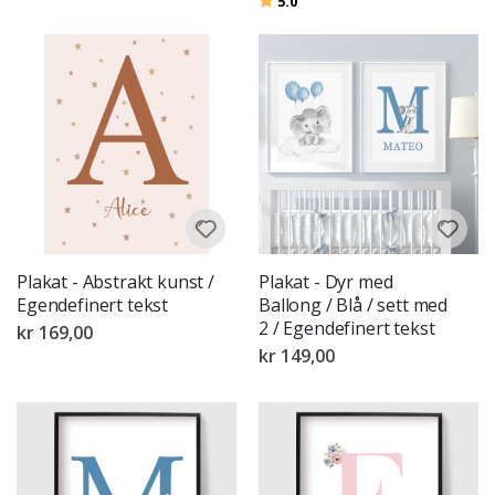
5.0
Plakat - Abstrakt kunst /
Plakat - Dyr med
Egendefinert tekst
Ballong / Blå / sett med
2 / Egendefinert tekst
kr 169,00
kr 149,00