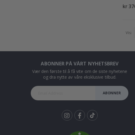
kr 37
Vis
ABONNER PÅ VÅRT NYHETSBREV
Vær den første til å få vite om de siste nyhetene
og dra nytte av våre eksklusive tilbud.
ABONNER
Tik
To