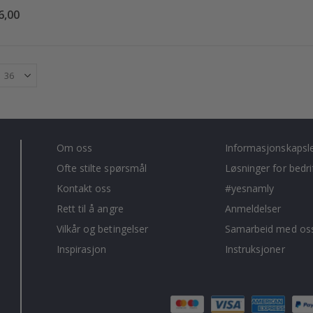
6,00
Om oss
Informasjonskapsl
Ofte stilte spørsmål
Løsninger for bedri
Kontakt oss
#yesnamly
Rett til å angre
Anmeldelser
Vilkår og betingelser
Samarbeid med oss
Inspirasjon
Instruksjoner