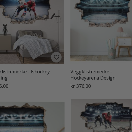
listremerke - Ishockey
Veggklistremerke -
ling
Hockeyarena Design
6,00
kr 376,00