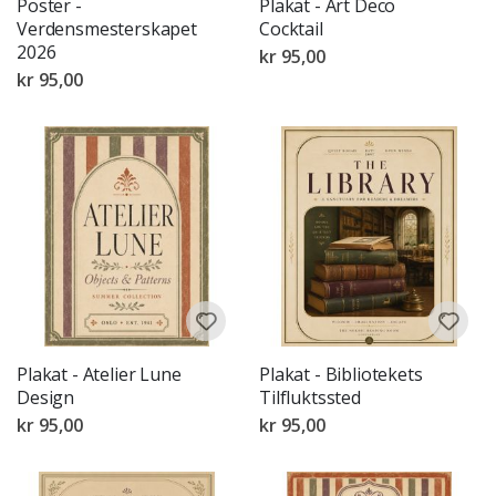
Poster -
Plakat - Art Deco
Verdensmesterskapet
Cocktail
2026
kr 95,00
kr 95,00
Plakat - Atelier Lune
Plakat - Bibliotekets
Design
Tilfluktssted
kr 95,00
kr 95,00