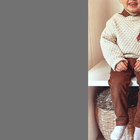
Ramme
kr 27
Vis