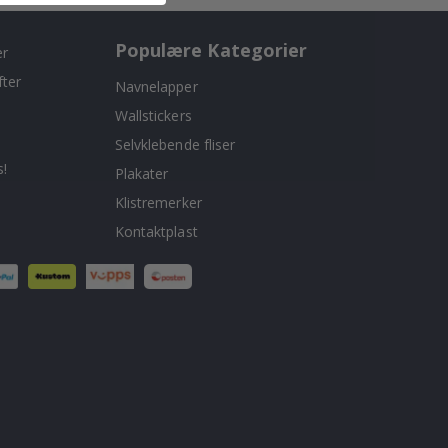
Populære Kategorier
er
fter
Navnelapper
Wallstickers
Selvklebende fliser
!
Plakater
Klistremerker
Kontaktplast