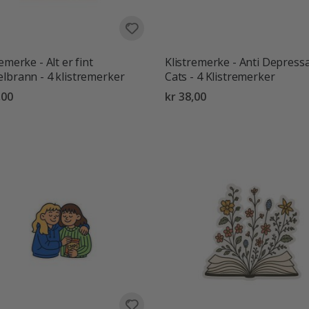
emerke - Alt er fint
Klistremerke - Anti Depress
lbrann - 4 klistremerker
Cats - 4 Klistremerker
,00
kr 38,00