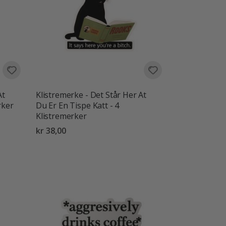
At
Klistremerke - Det Står Her At
rker
Du Er En Tispe Katt - 4
Klistremerker
kr 38,00