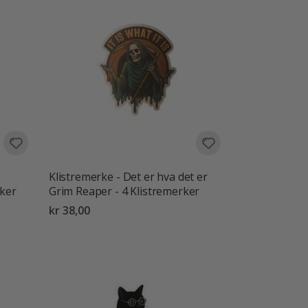
Klistremerke - Det er hva det er
rker
Grim Reaper - 4 Klistremerker
kr 38,00