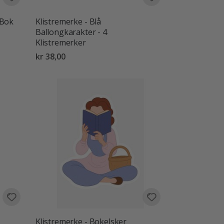
 Bok
Klistremerke - Blå
Ballongkarakter - 4
Klistremerker
kr 38,00
Klistremerke - Bokelsker