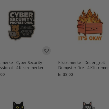
remerke - Cyber Security
Klistremerke - Det er greit
ssional - 4 Klistremerker
Dumpster Fire - 4 Klistreme
,00
kr 38,00