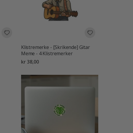
Klistremerke - [Skrikende] Gitar
Meme - 4 Klistremerker
kr 38,00