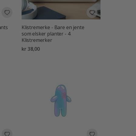
ants
Klistremerke - Bare en jente
som elsker planter - 4
Klistremerker
kr 38,00