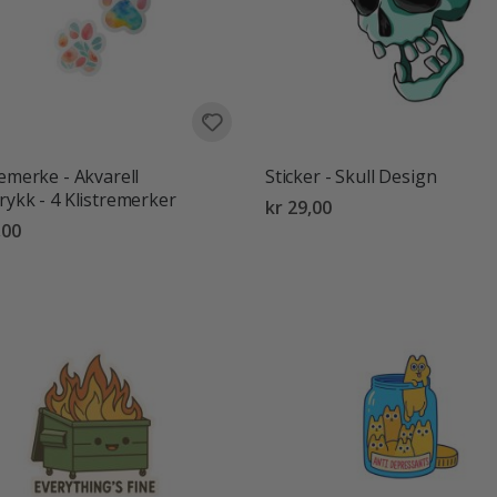
remerke - Akvarell
Sticker - Skull Design
rykk - 4 Klistremerker
kr 29,00
,00