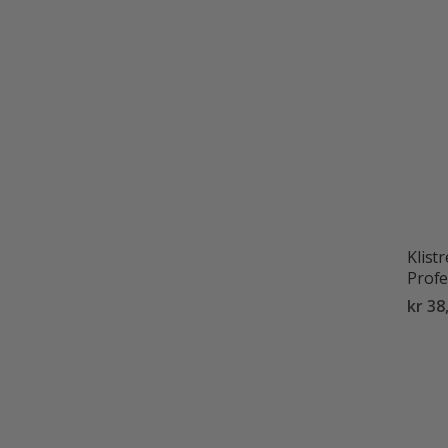
Klist
Profe
kr 38