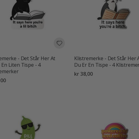
remerke - Det Står Her At
Klistremerke - Det Står Her 
 En Liten Tispe - 4
Du Er En Tispe - 4 Klistreme
remerker
kr 38,00
,00