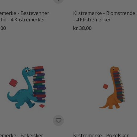
remerke - Bestevenner
Klistremerke - Blomstrende
tid - 4 Klistremerker
- 4 Klistremerker
,00
kr 38,00
remerke - Bokelsker
Klistremerke - Bokelsker