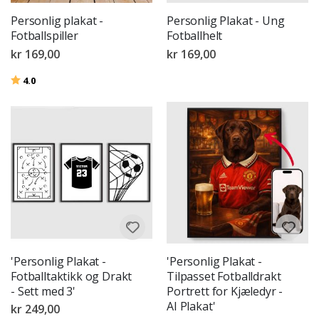
Personlig plakat -
Personlig Plakat - Ung
Fotballspiller
Fotballhelt
kr 169,00
kr 169,00
Karakter:
av 5 mulige
4.0
'Personlig Plakat -
'Personlig Plakat -
Fotballtaktikk og Drakt
Tilpasset Fotballdrakt
- Sett med 3'
Portrett for Kjæledyr -
AI Plakat'
kr 249,00