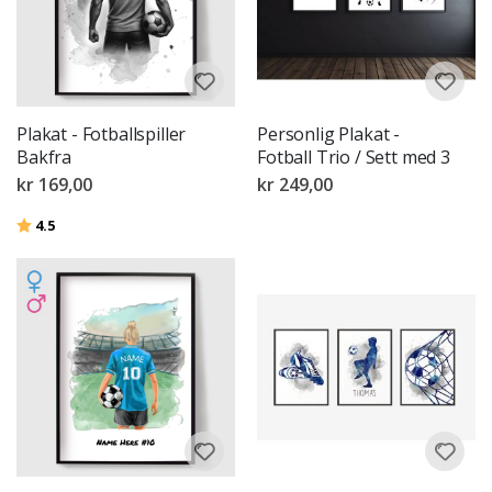
Plakat - Fotballspiller
Personlig Plakat -
Bakfra
Fotball Trio / Sett med 3
kr 169,00
kr 249,00
Karakter:
av 5 mulige
4.5