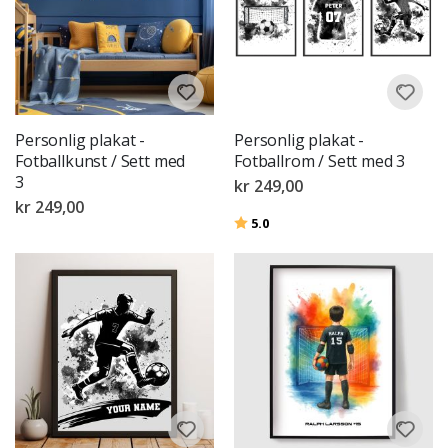
Personlig plakat -
Personlig plakat -
Fotballkunst / Sett med
Fotballrom / Sett med 3
3
kr 249,00
kr 249,00
Karakter:
av 5 mulige
5.0