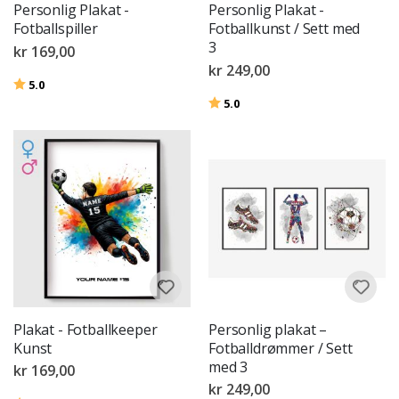
Personlig Plakat -
Personlig Plakat -
Fotballspiller
Fotballkunst / Sett med
3
kr 169,00
kr 249,00
Karakter:
av 5 mulige
5.0
Karakter:
av 5 mulige
5.0
Plakat - Fotballkeeper
Personlig plakat –
Kunst
Fotballdrømmer / Sett
med 3
kr 169,00
kr 249,00