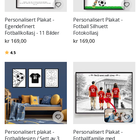
Personalisert Plakat -
Personalisert Plakat -
Egendefinert
Fotball Silhuett
Fotballkollasj - 11 Bilder
Fotokollasj
kr 169,00
kr 169,00
Karakter:
av 5 mulige
4.5
Personalisert plakat -
Personalisert Plakat -
Fotballdesign / Sett av 3
Fotballfamilie med