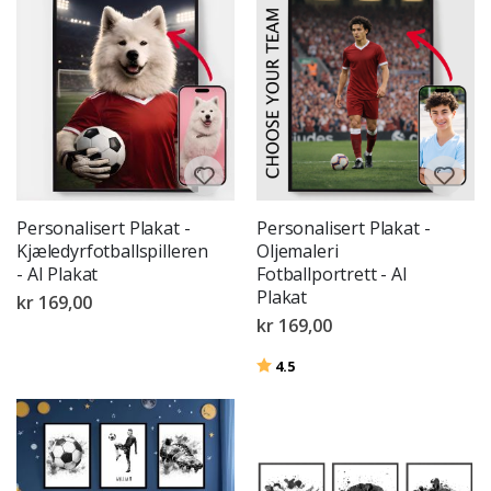
Personalisert Plakat -
Personalisert Plakat -
Kjæledyrfotballspilleren
Oljemaleri
- AI Plakat
Fotballportrett - AI
Plakat
kr 169,00
kr 169,00
Karakter:
av 5 mulige
4.5