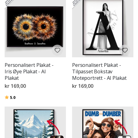
Personalisert Plakat -
Personalisert Plakat -
Iris Øye Plakat - AI
Tilpasset Bokstav
Plakat
Moteportrett - AI Plakat
kr 169,00
kr 169,00
Karakter:
av 5 mulige
5.0