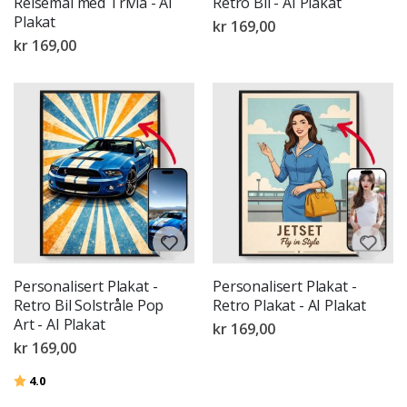
Reisemål med Trivia - AI
Retro Bil - AI Plakat
Plakat
kr 169,00
kr 169,00
Personalisert Plakat -
Personalisert Plakat -
Retro Bil Solstråle Pop
Retro Plakat - AI Plakat
Art - AI Plakat
kr 169,00
kr 169,00
Karakter:
av 5 mulige
4.0