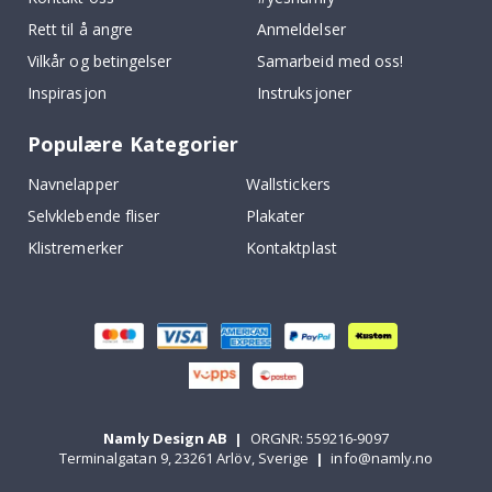
Rett til å angre
Anmeldelser
Vilkår og betingelser
Samarbeid med oss!
Inspirasjon
Instruksjoner
Populære Kategorier
Navnelapper
Wallstickers
Selvklebende fliser
Plakater
Klistremerker
Kontaktplast
Namly Design AB
|
ORGNR: 559216-9097
Terminalgatan 9, 23261 Arlöv, Sverige
|
info@namly.no