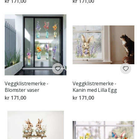
kr 171,00
kr 171,00
Veggklistremerke -
Veggklistremerke -
Blomster vaser
Kanin med Lilla Egg
kr 171,00
kr 171,00