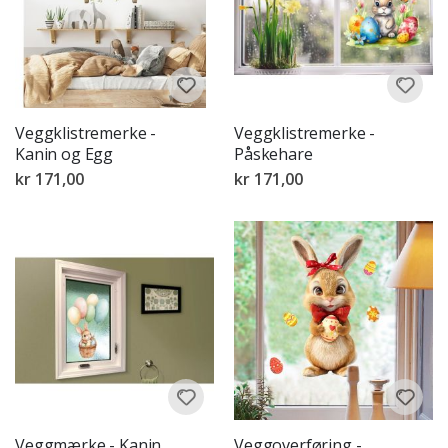
Veggklistremerke -
Veggklistremerke -
Kanin og Egg
Påskehare
kr 171,00
kr 171,00
Veggmærke - Kanin
Veggoverføring -