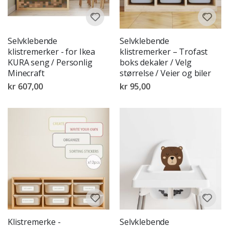
Selvklebende
Selvklebende
klistremerker - for Ikea
klistremerker – Trofast
KURA seng / Personlig
boks dekaler / Velg
Minecraft
størrelse / Veier og biler
kr 607,00
kr 95,00
Klistremerke -
Selvklebende