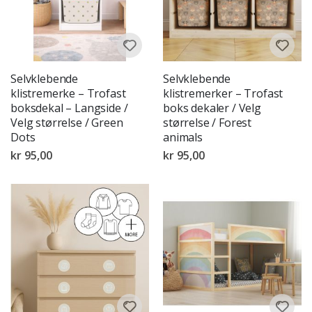
Selvklebende
Selvklebende
klistremerke – Trofast
klistremerker – Trofast
boksdekal – Langside /
boks dekaler / Velg
Velg størrelse / Green
størrelse / Forest
Dots
animals
kr 95,00
kr 95,00