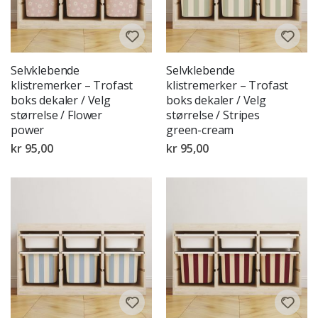
Selvklebende
Selvklebende
klistremerker – Trofast
klistremerker – Trofast
boks dekaler / Velg
boks dekaler / Velg
størrelse / Flower
størrelse / Stripes
power
green-cream
kr 95,00
kr 95,00