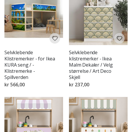
Selvklebende
Selvklebende
Klistremerker - for Ikea
klistremerker - Ikea
KURA seng / -
Malm Dekaler / Velg
Klistremerke -
størrelse / Art Deco
Spillverden
Skjell
kr 566,00
kr 237,00