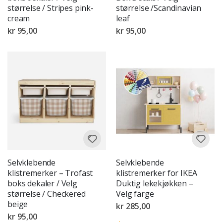
størrelse / Stripes pink-
størrelse /Scandinavian
cream
leaf
kr 95,00
kr 95,00
Selvklebende
Selvklebende
klistremerker – Trofast
klistremerker for IKEA
boks dekaler / Velg
Duktig lekekjøkken –
størrelse / Checkered
Velg farge
beige
kr 285,00
kr 95,00