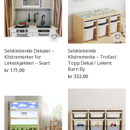
Selvklebende Dekaler –
Selvklebende
Klistremerker for
Klistremerke – Trofast
Lekeskjøkken – Svart
Topp Dekal / Lekent
Barn By
kr 171,00
kr 332,00