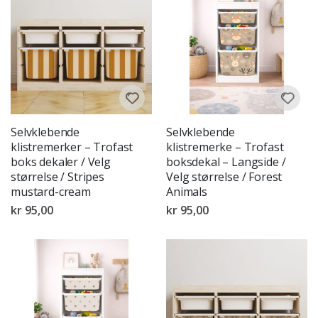
Selvklebende
Selvklebende
klistremerker – Trofast
klistremerke – Trofast
boks dekaler / Velg
boksdekal – Langside /
størrelse / Stripes
Velg størrelse / Forest
mustard-cream
Animals
kr 95,00
kr 95,00