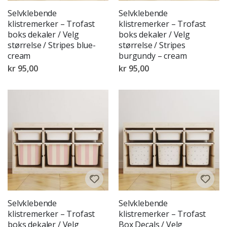
Selvklebende
Selvklebende
klistremerker – Trofast
klistremerker – Trofast
boks dekaler / Velg
boks dekaler / Velg
størrelse / Stripes blue-
størrelse / Stripes
cream
burgundy – cream
kr 95,00
kr 95,00
Selvklebende
Selvklebende
klistremerker – Trofast
klistremerker – Trofast
boks dekaler / Velg
Box Decals / Velg