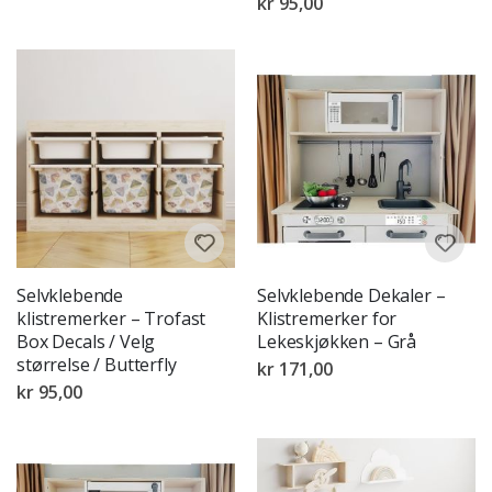
kr 95,00
Selvklebende
Selvklebende Dekaler –
klistremerker – Trofast
Klistremerker for
Box Decals / Velg
Lekeskjøkken – Grå
størrelse / Butterfly
kr 171,00
kr 95,00