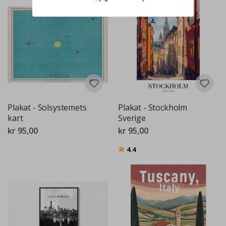
Plakat - Solsystemets
Plakat - Stockholm
kart
Sverige
kr 95,00
kr 95,00
Karakter:
av 5 mulige
4.4