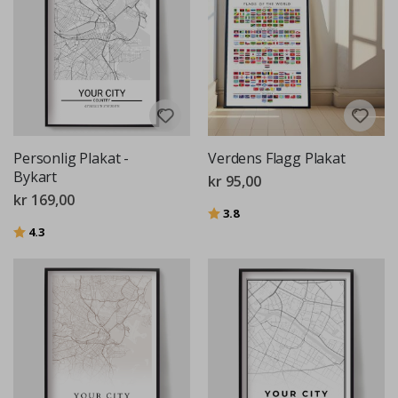
Personlig Plakat -
Verdens Flagg Plakat
Bykart
kr 95,00
kr 169,00
Karakter:
av 5 mulige
3.8
Karakter:
av 5 mulige
4.3