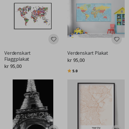
Verdenskart
Verdenskart Plakat
Flaggplakat
kr 95,00
kr 95,00
Karakter:
av 5 mulige
5.0