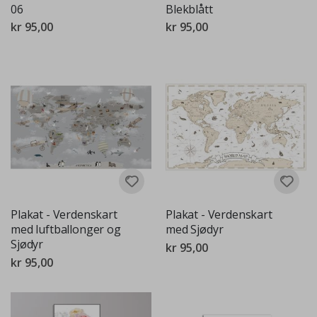
06
Blekblått
kr 95,00
kr 95,00
Plakat - Verdenskart
Plakat - Verdenskart
med luftballonger og
med Sjødyr
Sjødyr
kr 95,00
kr 95,00