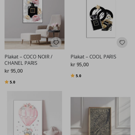
Plakat – COCO NOIR /
Plakat – COOL PARIS
CHANEL PARIS
kr 95,00
kr 95,00
Karakter:
av 5 mulige
5.0
Karakter:
av 5 mulige
5.0