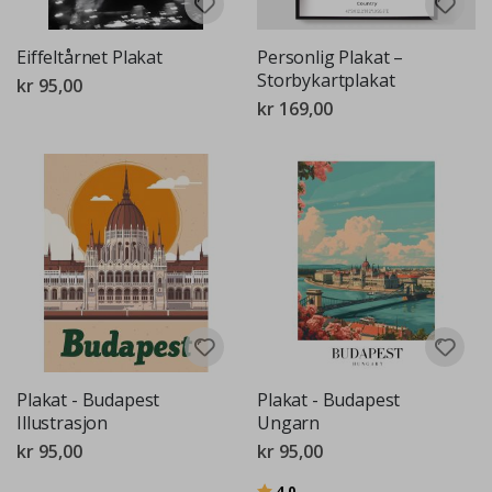
Eiffeltårnet Plakat
Personlig Plakat –
Storbykartplakat
kr 95,00
kr 169,00
Plakat - Budapest
Plakat - Budapest
Illustrasjon
Ungarn
kr 95,00
kr 95,00
Karakter:
av 5 mulige
4.0