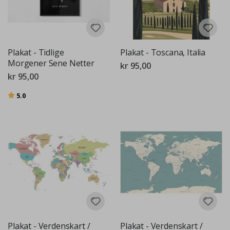
Plakat - Tidlige
Plakat - Toscana, Italia
Morgener Sene Netter
kr 95,00
kr 95,00
Karakter:
av 5 mulige
5.0
Plakat - Verdenskart /
Plakat - Verdenskart /