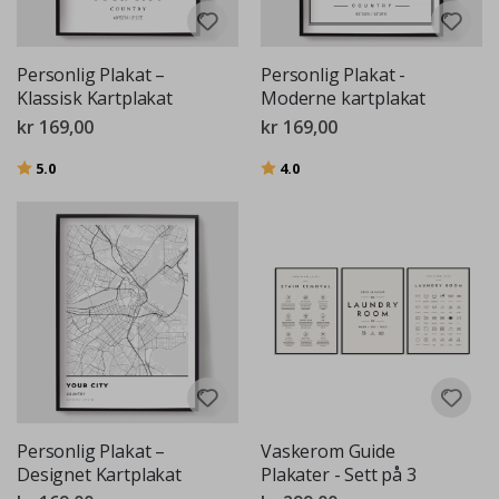
Personlig Plakat –
Personlig Plakat -
Klassisk Kartplakat
Moderne kartplakat
kr 169,00
kr 169,00
Karakter:
av 5 mulige
Karakter:
av 5 mulige
5.0
4.0
Personlig Plakat –
Vaskerom Guide
Designet Kartplakat
Plakater - Sett på 3