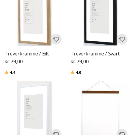
Treverkramme / EiK
Treverkramme / Svart
kr 79,00
kr 79,00
Karakter:
av 5 mulige
Karakter:
av 5 mulige
4.4
4.0