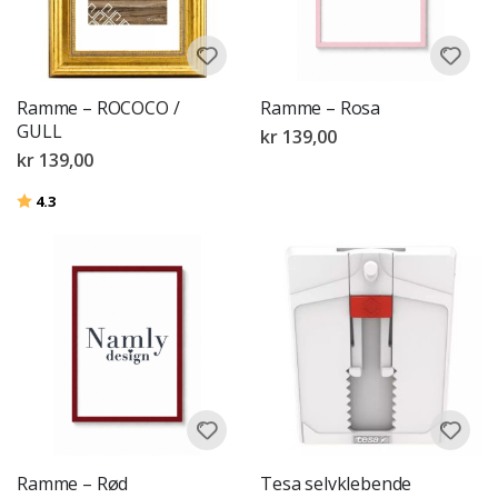
Ramme – ROCOCO /
Ramme – Rosa
GULL
kr 139,00
kr 139,00
Karakter:
av 5 mulige
4.3
Ramme – Rød
Tesa selvklebende