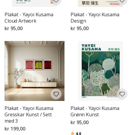
Plakat - Yayoi Kusama
Plakat - Yayoi Kusama
Cloud Artwork
Design
kr 95,00
kr 95,00
Plakat - Yayoi Kusama
Plakat - Yayoi Kusama
Gresskar Kunst / Sett
Grønn Kunst
med 3
kr 95,00
kr 199,00
Karakter:
av 5 mulige
4.0