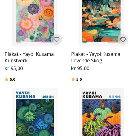
Plakat - Yayoi Kusama
Plakat - Yayoi Kusama
Kunstverk
Levende Skog
kr 95,00
kr 95,00
Karakter:
av 5 mulige
Karakter:
av 5 mulige
5.0
5.0