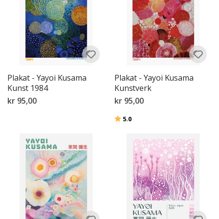
Plakat - Yayoi Kusama
Plakat - Yayoi Kusama
Kunst 1984
Kunstverk
kr 95,00
kr 95,00
Karakter:
av 5 mulige
5.0