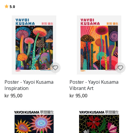
Karakter:
av 5 mulige
5.0
Poster - Yayoi Kusama
Poster - Yayoi Kusama
Inspiration
Vibrant Art
kr 95,00
kr 95,00