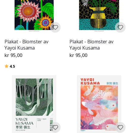
Plakat - Blomster av
Plakat - Blomster av
Yayoi Kusama
Yayoi Kusama
kr 95,00
kr 95,00
Karakter:
av 5 mulige
4.5