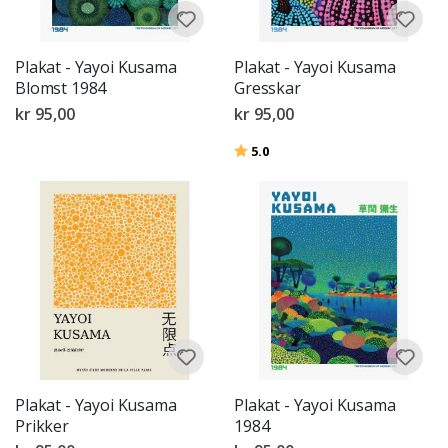
Plakat - Yayoi Kusama
Plakat - Yayoi Kusama
Blomst 1984
Gresskar
kr 95,00
kr 95,00
Karakter:
av 5 mulige
5.0
Plakat - Yayoi Kusama
Plakat - Yayoi Kusama
Prikker
1984