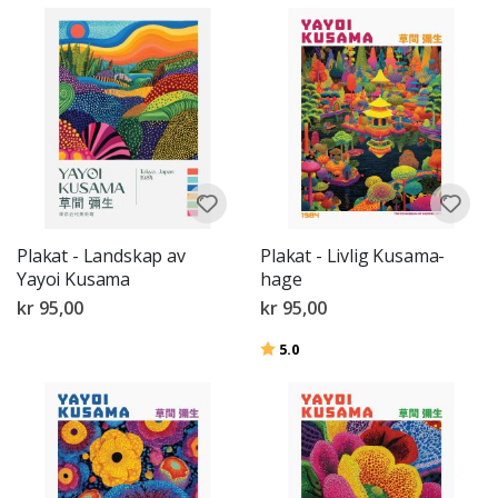
Plakat - Landskap av
Plakat - Livlig Kusama-
Yayoi Kusama
hage
kr 95,00
kr 95,00
Karakter:
av 5 mulige
5.0