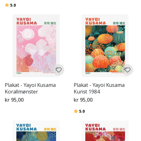
Karakter:
av 5 mulige
5.0
Plakat - Yayoi Kusama
Plakat - Yayoi Kusama
Korallmønster
Kunst 1984
kr 95,00
kr 95,00
Karakter:
av 5 mulige
5.0