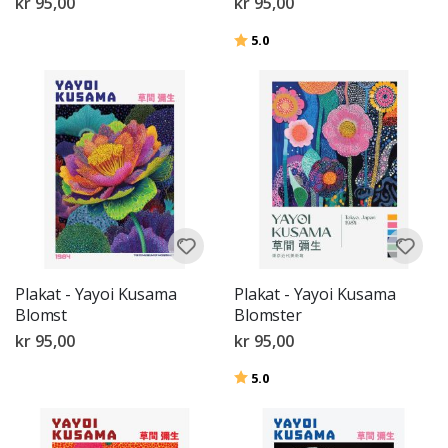
kr 95,00
kr 95,00
Karakter:
av 5 mulige
5.0
Plakat - Yayoi Kusama
Plakat - Yayoi Kusama
Blomst
Blomster
kr 95,00
kr 95,00
Karakter:
av 5 mulige
5.0