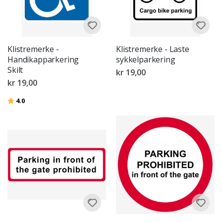
Klistremerke -
Klistremerke - Laste
Handikapparkering
sykkelparkering
Skilt
kr 19,00
kr 19,00
Karakter:
av 5 mulige
4.0