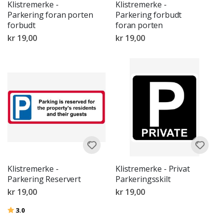
Klistremerke -
Klistremerke -
Parkering foran porten
Parkering forbudt
forbudt
foran porten
kr 19,00
kr 19,00
Klistremerke -
Klistremerke - Privat
Parkering Reservert
Parkeringsskilt
kr 19,00
kr 19,00
Karakter:
av 5 mulige
3.0