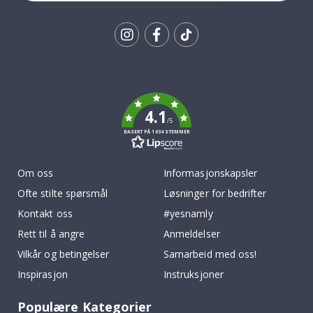
Tik
To
k
4.1
/5
BASERT PÅ 1034 STEMMER
Om oss
Informasjonskapsler
Ofte stilte spørsmål
Løsninger for bedrifter
Kontakt oss
#yesnamly
Rett til å angre
Anmeldelser
Vilkår og betingelser
Samarbeid med oss!
Inspirasjon
Instruksjoner
Populære Kategorier