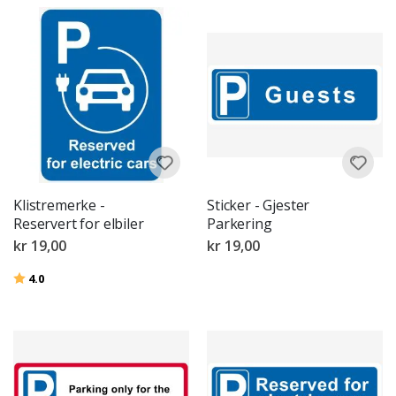
Klistremerke -
Sticker - Gjester
Reservert for elbiler
Parkering
kr 19,00
kr 19,00
Karakter:
av 5 mulige
4.0