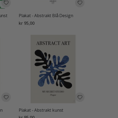
unst
Plakat - Abstrakt Blå Design
kr 95,00
gn
Plakat - Abstrakt kunst
kr 95,00