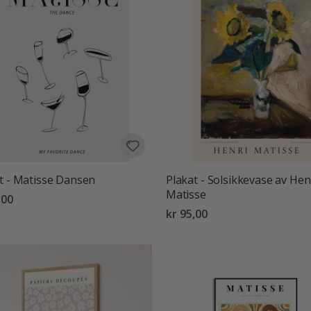
t - Matisse Dansen
Plakat - Solsikkevase av Hen
Matisse
,00
kr 95,00