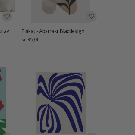
t av
Plakat - Abstrakt Bladdesign
kr 95,00