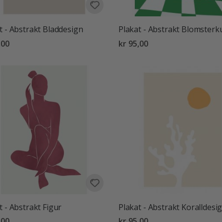
t - Abstrakt Bladdesign
Plakat - Abstrakt Blomsterk
,00
kr 95,00
t - Abstrakt Figur
Plakat - Abstrakt Koralldesi
,00
kr 95,00