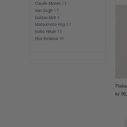
Claude Monet
13
Van Gogh
17
Gustav klint
9
Matsumoto Hoji
57
Kobo Hikari
15
Elsa Beskow
49
Plaka
kr 95