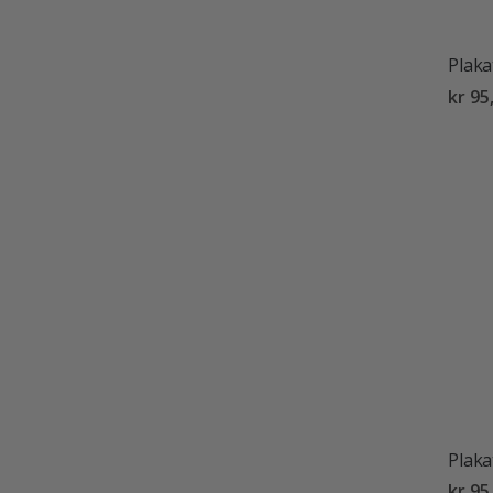
Plaka
kr 95
Plaka
kr 95