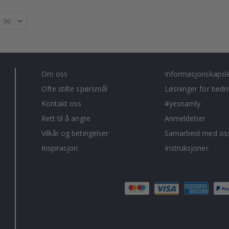
Om oss
Informasjonskapsl
Ofte stilte spørsmål
Løsninger for bedri
Kontakt oss
#yesnamly
Rett til å angre
Anmeldelser
Vilkår og betingelser
Samarbeid med oss
Inspirasjon
Instruksjoner