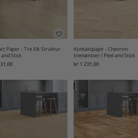
ct Paper - Tre Eik Struktur
Kontaktpapir - Chevron-
l and Stick
tremønster / Peel and Stick
231,00
kr 1 231,00