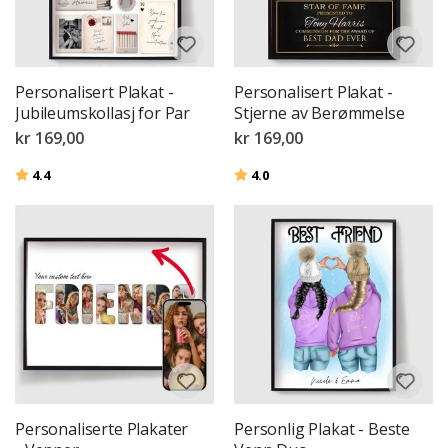
Personalisert Plakat -
Personalisert Plakat -
Jubileumskollasj for Par
Stjerne av Berømmelse
kr 169,00
kr 169,00
Karakter:
av 5 mulige
Karakter:
av 5 mulige
4.4
4.0
Personaliserte Plakater
Personlig Plakat - Beste