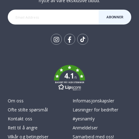
nytte av våre eksklusive tilbud.
ABONNER
Tik
To
k
4.1
/5
BASERT PÅ 1029 STEMMER
Om oss
Informasjonskapsler
Ofte stilte spørsmål
Løsninger for bedrifter
Kontakt oss
#yesnamly
Rett til å angre
Anmeldelser
Vilkår og betingelser
Samarbeid med oss!