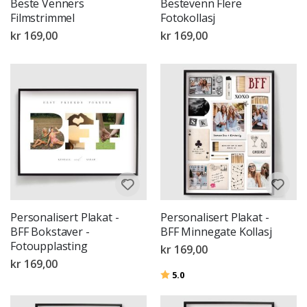
Beste Venners
Bestevenn Flere
Filmstrimmel
Fotokollasj
kr 169,00
kr 169,00
Personalisert Plakat -
Personalisert Plakat -
BFF Bokstaver -
BFF Minnegate Kollasj
Fotoupplasting
kr 169,00
kr 169,00
Karakter:
av 5 mulige
5.0