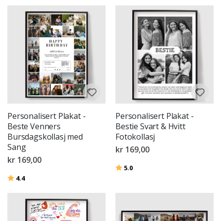
Personalisert Plakat -
Personalisert Plakat -
Beste Venners
Bestie Svart & Hvitt
Bursdagskollasj med
Fotokollasj
Sang
kr 169,00
kr 169,00
Karakter:
av 5 mulige
5.0
Karakter:
av 5 mulige
4.4