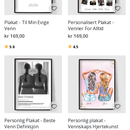
Plakat - Til Min Evige
Personalisert Plakat -
Venn
Venner For Alltid
kr 169,00
kr 169,00
Karakter:
av 5 mulige
Karakter:
av 5 mulige
5.0
4.5
Personlig Plakat - Beste
Personlig plakat -
Venn Definisjon
Vennskaps Hjertekunst