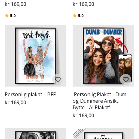
kr 169,00
kr 169,00
Karakter:
av 5 mulige
Karakter:
av 5 mulige
5.0
5.0
Personlig plakat – BFF
'Personlig Plakat - Dum
og Dummere Ansikt
kr 169,00
Bytte - AI Plakat'
kr 169,00