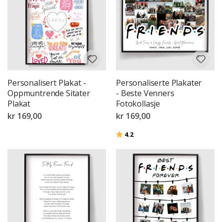
Personalisert Plakat -
Personaliserte Plakater
Oppmuntrende Sitater
- Beste Venners
Plakat
Fotokollasje
kr 169,00
kr 169,00
Karakter:
av 5 mulige
4.2