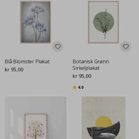
Blå Blomster Plakat
Botanisk Grønn
Sirkelplakat
kr 95,00
kr 95,00
Karakter:
av 5 mulige
4.0