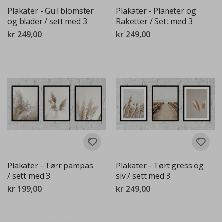
Plakater - Gull blomster
Plakater - Planeter og
og blader / sett med 3
Raketter / Sett med 3
kr 249,00
kr 249,00
Plakater - Tørr pampas
Plakater - Tørt gress og
/ sett med 3
siv / sett med 3
kr 199,00
kr 249,00