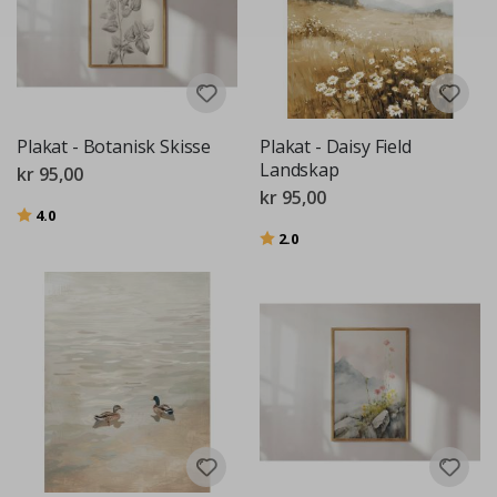
Plakat - Botanisk Skisse
Plakat - Daisy Field
Landskap
kr 95,00
kr 95,00
Karakter:
av 5 mulige
4.0
Karakter:
av 5 mulige
2.0