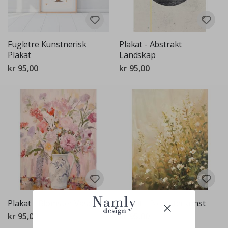
Fugletre Kunstnerisk
Plakat - Abstrakt
Plakat
Landskap
kr 95,00
kr 95,00
Plakat - Blomster Vase
Plakat - Blomsterkunst
kr 95,00
kr 95,00