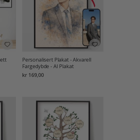
ett
Personalisert Plakat - Akvarell
Fargedybde - AI Plakat
kr 169,00