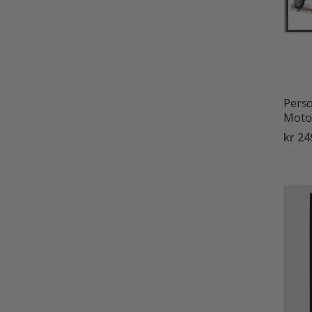
Perso
Motoc
kr 24