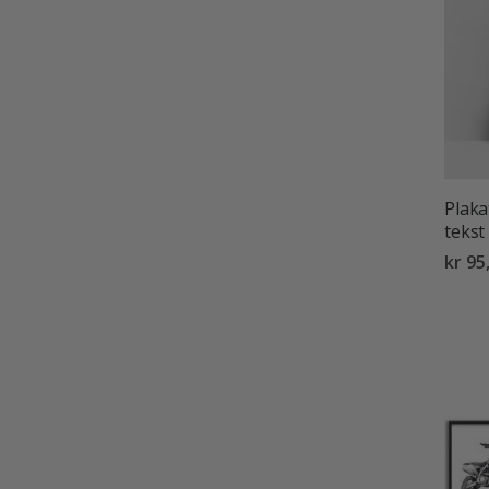
Plaka
tekst
kr 95