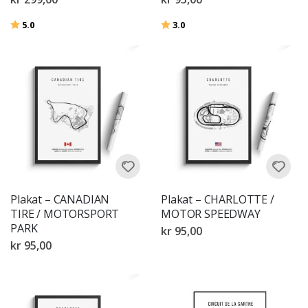
Karakter:
av 5 mulige
Karakter:
av 5 mulige
5.0
3.0
Plakat – CANADIAN
Plakat – CHARLOTTE /
TIRE / MOTORSPORT
MOTOR SPEEDWAY
PARK
kr 95,00
kr 95,00