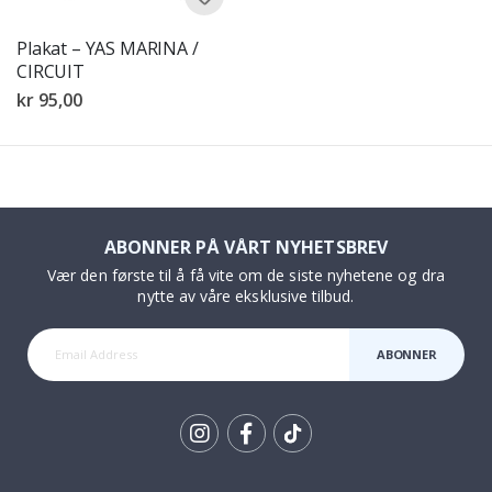
Plakat – YAS MARINA /
CIRCUIT
kr 95,00
ABONNER PÅ VÅRT NYHETSBREV
Vær den første til å få vite om de siste nyhetene og dra
nytte av våre eksklusive tilbud.
ABONNER
Tik
To