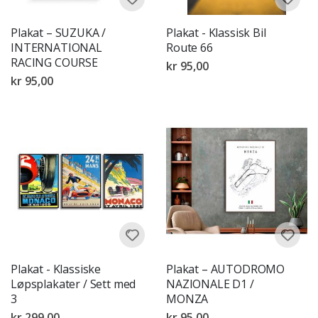
Plakat – SUZUKA /
Plakat - Klassisk Bil
INTERNATIONAL
Route 66
RACING COURSE
kr 95,00
kr 95,00
Plakat - Klassiske
Plakat – AUTODROMO
Løpsplakater / Sett med
NAZIONALE D1 /
3
MONZA
kr 299,00
kr 95,00