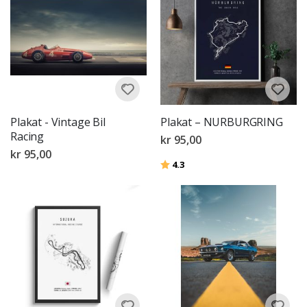
Plakat - Vintage Bil
Plakat – NURBURGRING
Racing
kr 95,00
kr 95,00
Karakter:
av 5 mulige
4.3