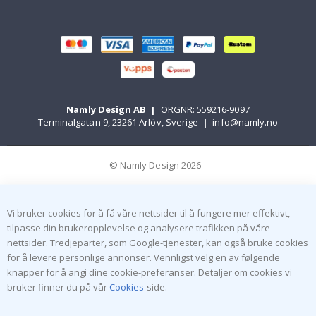
Namly Design AB
|
ORGNR: 559216-9097
Terminalgatan 9, 23261 Arlöv, Sverige
|
info@namly.no
© Namly Design 2026
Vi bruker cookies for å få våre nettsider til å fungere mer effektivt,
tilpasse din brukeropplevelse og analysere trafikken på våre
nettsider. Tredjeparter, som Google-tjenester, kan også bruke cookies
for å levere personlige annonser. Vennligst velg en av følgende
knapper for å angi dine cookie-preferanser. Detaljer om cookies vi
bruker finner du på vår
Cookies
-side.