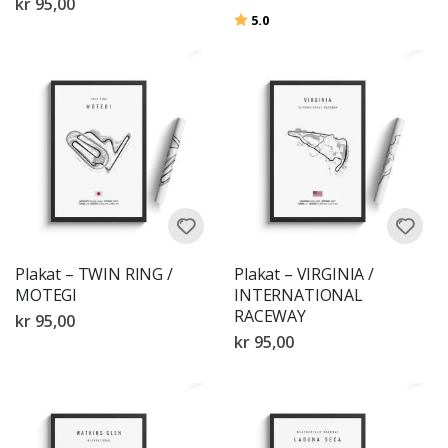
kr 95,00
Karakter:
av 5 mulige
5.0
Plakat – TWIN RING /
Plakat – VIRGINIA /
MOTEGI
INTERNATIONAL
RACEWAY
kr 95,00
kr 95,00