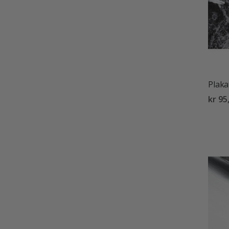
Plaka
kr 95