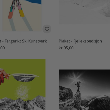
t - Fargerikt Ski Kunstverk
Plakat - Fjellekspedisjon
,00
kr 95,00