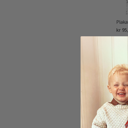
Plaka
kr 95
Plakat