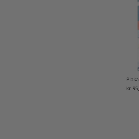
Plakat
kr 95