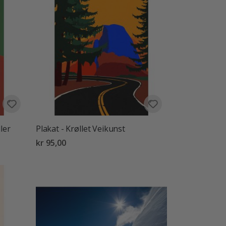
ler
Plakat - Krøllet Veikunst
kr 95,00