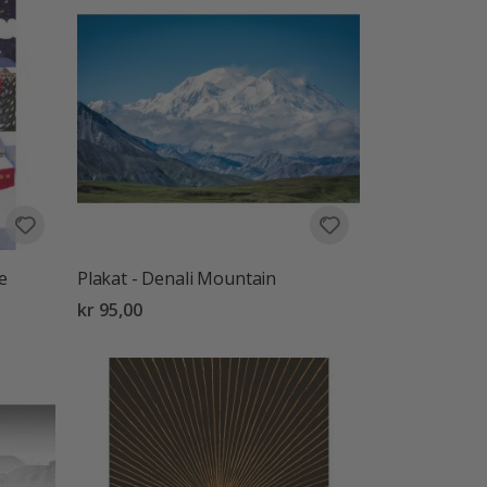
e
Plakat - Denali Mountain
kr 95,00