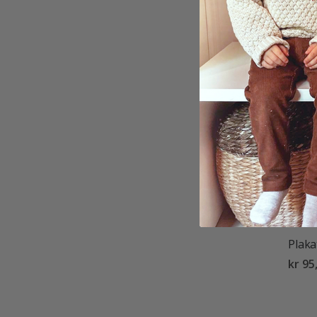
kr 95
Plaka
kr 95