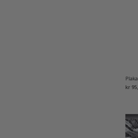
Plaka
kr 95