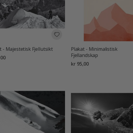
t - Majestetisk Fjellutsikt
Plakat - Minimalistisk
Fjellandskap
,00
kr 95,00