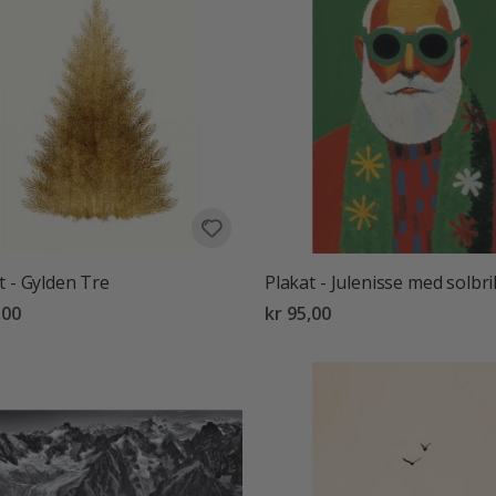
t - Gylden Tre
Plakat - Julenisse med solbril
,00
kr 95,00