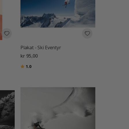
Plakat - Ski Eventyr
kr 95,00
Karakter:
av 5 mulige
1.0