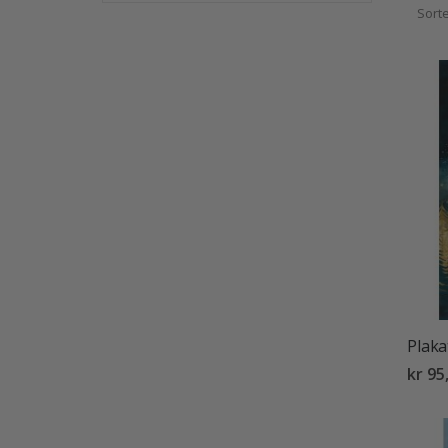
Sorte
Plaka
kr 95