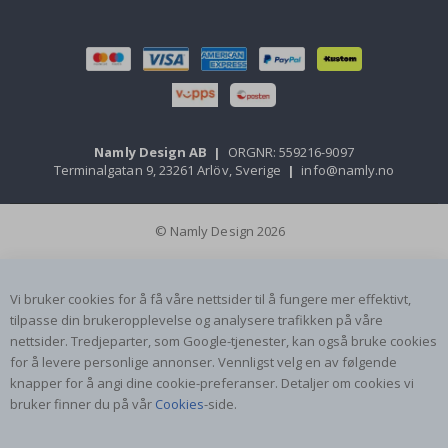
Namly Design AB
|
ORGNR: 559216-9097
Terminalgatan 9, 23261 Arlöv, Sverige
|
info@namly.no
© Namly Design 2026
Vi bruker cookies for å få våre nettsider til å fungere mer effektivt,
tilpasse din brukeropplevelse og analysere trafikken på våre
nettsider. Tredjeparter, som Google-tjenester, kan også bruke cookies
for å levere personlige annonser. Vennligst velg en av følgende
knapper for å angi dine cookie-preferanser. Detaljer om cookies vi
bruker finner du på vår
Cookies
-side.