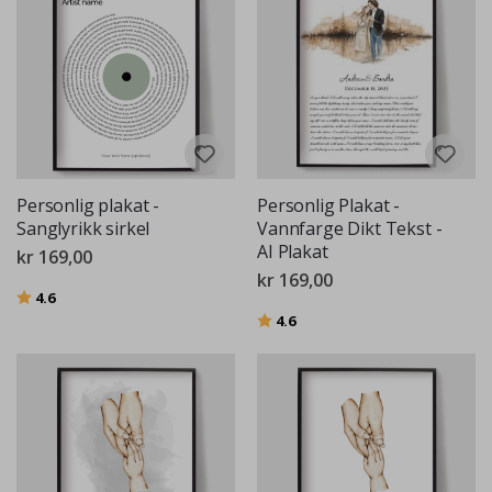
Personlig plakat -
Personlig Plakat -
Sanglyrikk sirkel
Vannfarge Dikt Tekst -
AI Plakat
kr 169,00
kr 169,00
Karakter:
av 5 mulige
4.6
Karakter:
av 5 mulige
4.6