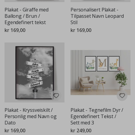
Plakat - Giraffe med
Personalisert Plakat -
Ballong / Brun /
Tilpasset Navn Leopard
Egendefinert tekst
Stil
kr 169,00
kr 169,00
Plakat - Kryssveiskilt /
Plakat - Tegnefilm Dyr /
Personlig med Navn og
Egendefinert Tekst /
Dato
Sett med 3
kr 169,00
kr 249,00