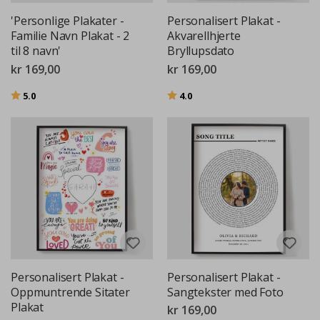
'Personlige Plakater -
Personalisert Plakat -
Familie Navn Plakat - 2
Akvarellhjerte
til 8 navn'
Bryllupsdato
kr 169,00
kr 169,00
Karakter:
av 5 mulige
Karakter:
av 5 mulige
5.0
4.0
Personalisert Plakat -
Personalisert Plakat -
Oppmuntrende Sitater
Sangtekster med Foto
Plakat
kr 169,00