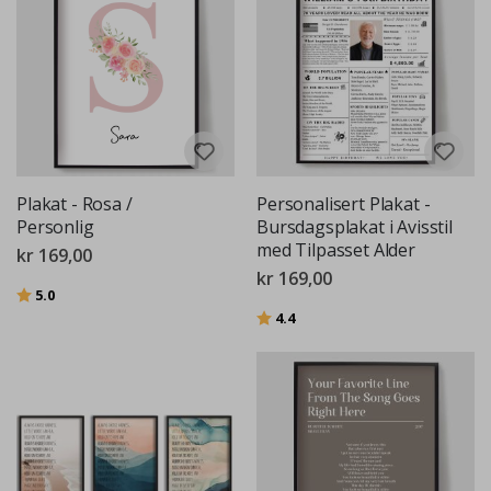
Plakat - Rosa /
Personalisert Plakat -
Personlig
Bursdagsplakat i Avisstil
med Tilpasset Alder
kr 169,00
kr 169,00
Karakter:
av 5 mulige
5.0
Karakter:
av 5 mulige
4.4