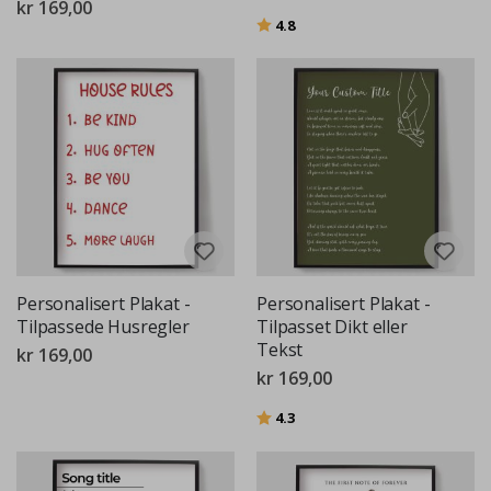
kr 169,00
Karakter:
av 5 mulige
4.8
Personalisert Plakat -
Personalisert Plakat -
Tilpassede Husregler
Tilpasset Dikt eller
Tekst
kr 169,00
kr 169,00
Karakter:
av 5 mulige
4.3