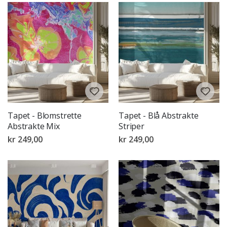
Tapet - Blomstrette
Tapet - Blå Abstrakte
Abstrakte Mix
Striper
kr 249,00
kr 249,00