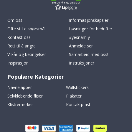
BASERT PÅ 1025 STEMMER
Om oss
Informasjonskapsler
Ofte stilte spørsmål
Løsninger for bedrifter
Kontakt oss
#yesnamly
Rett til å angre
Anmeldelser
Vilkår og betingelser
Samarbeid med oss!
Inspirasjon
Instruksjoner
Populære Kategorier
Navnelapper
Wallstickers
Selvklebende fliser
Plakater
Klistremerker
Kontaktplast