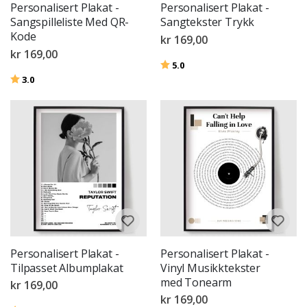
Personalisert Plakat -
Personalisert Plakat -
Sangspilleliste Med QR-
Sangtekster Trykk
Kode
kr 169,00
kr 169,00
Karakter:
av 5 mulige
5.0
Karakter:
av 5 mulige
3.0
Personalisert Plakat -
Personalisert Plakat -
Tilpasset Albumplakat
Vinyl Musikktekster
med Tonearm
kr 169,00
kr 169,00