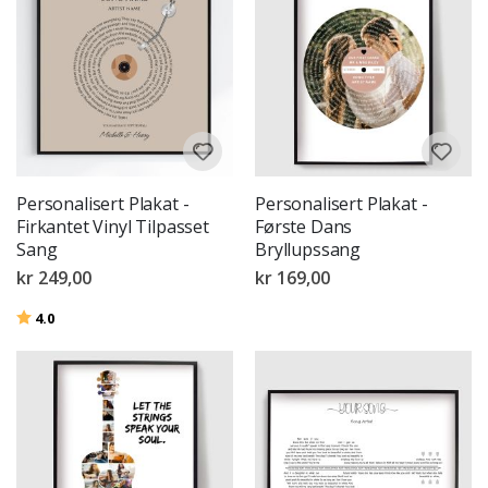
Personalisert Plakat -
Personalisert Plakat -
Firkantet Vinyl Tilpasset
Første Dans
Sang
Bryllupssang
kr 249,00
kr 169,00
Karakter:
av 5 mulige
4.0