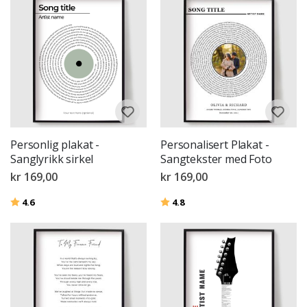
Personlig plakat -
Personalisert Plakat -
Sanglyrikk sirkel
Sangtekster med Foto
kr 169,00
kr 169,00
Karakter:
av 5 mulige
Karakter:
av 5 mulige
4.6
4.8