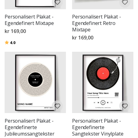
Personalisert Plakat -
Personalisert Plakat -
Egendefinert Mixtape
Egendefinert Retro
Mixtape
kr 169,00
kr 169,00
Karakter:
av 5 mulige
4.0
Personalisert Plakat -
Personalisert Plakat -
Egendefinerte
Egendefinerte
Jubileumssangtekster
Sangtekster Vinylplate