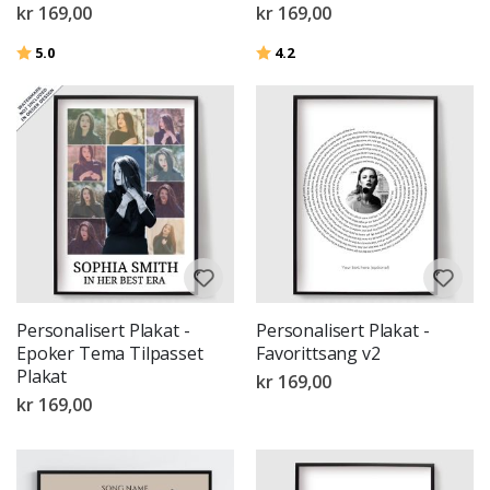
kr 169,00
kr 169,00
Karakter:
av 5 mulige
Karakter:
av 5 mulige
5.0
4.2
Personalisert Plakat -
Personalisert Plakat -
Epoker Tema Tilpasset
Favorittsang v2
Plakat
kr 169,00
kr 169,00