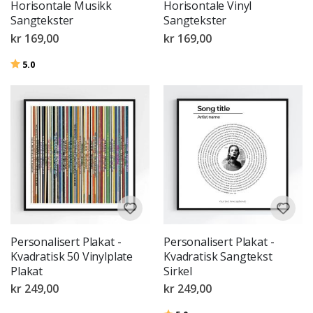
Horisontale Musikk
Horisontale Vinyl
Sangtekster
Sangtekster
kr 169,00
kr 169,00
Karakter:
av 5 mulige
5.0
Personalisert Plakat -
Personalisert Plakat -
Kvadratisk 50 Vinylplate
Kvadratisk Sangtekst
Plakat
Sirkel
kr 249,00
kr 249,00