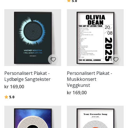
Karakter:
av 5 mulige
5.0
Personalisert Plakat -
Personalisert Plakat -
Lydbølge Sangtekster
Musikkonsert
Veggkunst
kr 169,00
kr 169,00
Karakter:
av 5 mulige
5.0