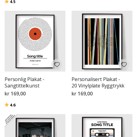
Karakter:
av 5 mulige
4.5
Personlig Plakat -
Personalisert Plakat -
Sangtittelkunst
20 Vinylplate Ryggtrykk
kr 169,00
kr 169,00
Karakter:
av 5 mulige
4.6