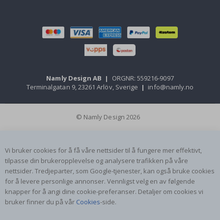
Namly Design AB
|
ORGNR: 559216-9097
Terminalgatan 9, 23261 Arlöv, Sverige
|
info@namly.no
© Namly Design 2026
Vi bruker cookies for å få våre nettsider til å fungere mer effektivt,
tilpasse din brukeropplevelse og analysere trafikken på våre
nettsider. Tredjeparter, som Google-tjenester, kan også bruke cookies
for å levere personlige annonser. Vennligst velg en av følgende
knapper for å angi dine cookie-preferanser. Detaljer om cookies vi
bruker finner du på vår
Cookies
-side.