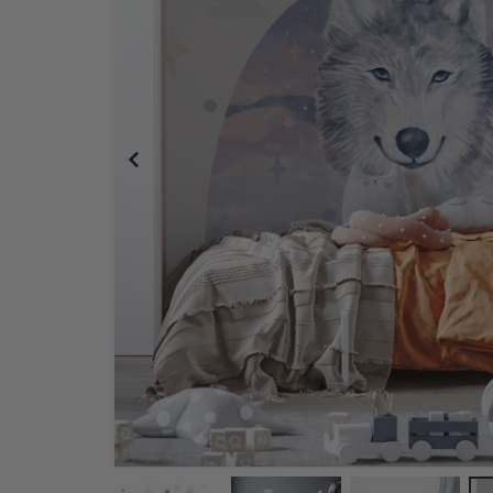
Veggklistremerke - Kaniner med skyer og ballong