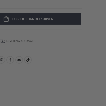
Plakat - 2026 K
LEGG TIL I HANDLEKURVEN
LEVERING 4-7 DAGER