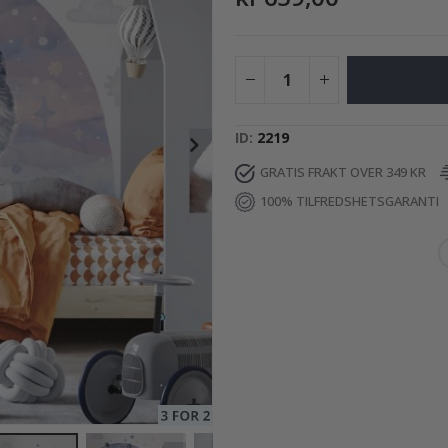
er / Blå
199,00 Kr
ID
2219
GRATIS FRAKT OVER 349 KR
100% TILFREDSHETSGARANTI