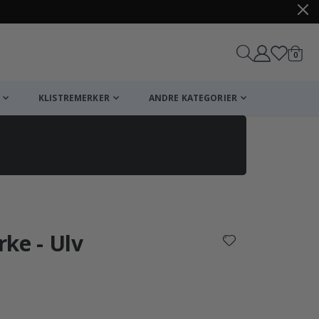
varer
0
Handle
KLISTREMERKER
ANDRE KATEGORIER
ke - Ulv