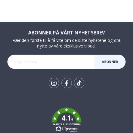
ABONNER PÅ VÅRT NYHETSBREV
Vær den første til å få vite om de siste nyhetene og dra
nytte av våre eksklusive tilbud.
ABONNER
Tik
To
k
4.1
/5
BASERT PÅ 1028 STEMMER