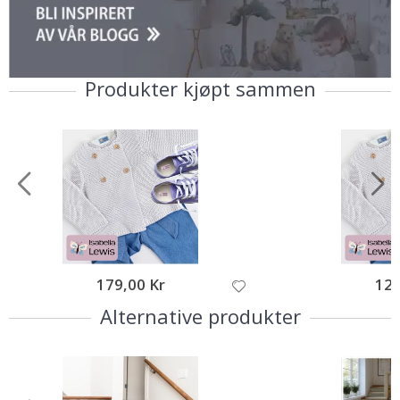
Produkter kjøpt sammen
179,00 Kr
129
Alternative produkter