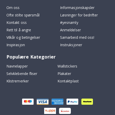
Om oss
Informasjonskapsler
Ofte stilte spørsmål
Løsninger for bedrifter
Kontakt oss
#yesnamly
Rett til å angre
Anmeldelser
Vilkår og betingelser
Samarbeid med oss!
Inspirasjon
Instruksjoner
Populære Kategorier
Navnelapper
Wallstickers
Selvklebende fliser
Plakater
Klistremerker
Kontaktplast