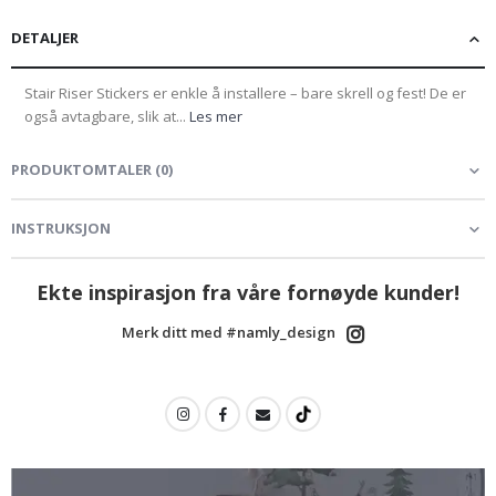
DETALJER
Stair Riser Stickers er enkle å installere – bare skrell og fest! De er
også avtagbare, slik at...
Les mer
PRODUKTOMTALER
(
0
)
INSTRUKSJON
Ekte inspirasjon fra våre fornøyde kunder!
Merk ditt med #namly_design