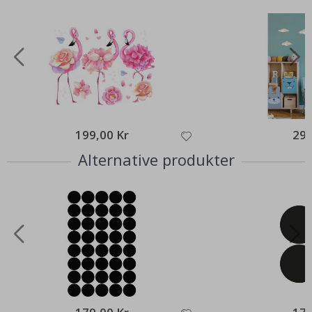
199,00 Kr
295
Alternative produkter