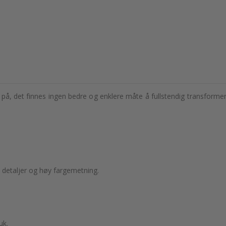
på, det finnes ingen bedre og enklere måte å fullstendig transformere
 detaljer og høy fargemetning.
uk.