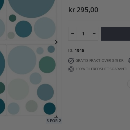
kr 295,00
95,00 Kr
ID
1946
GRATIS FRAKT OVER 349 KR
100% TILFREDSHETSGARANTI