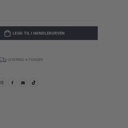
Plakat - 2026 K
LEGG TIL I HANDLEKURVEN
LEVERING 4-7 DAGER