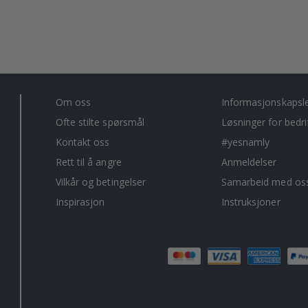
Om oss
Informasjonskapsl
Ofte stilte spørsmål
Løsninger for bedri
Kontakt oss
#yesnamly
Rett til å angre
Anmeldelser
Vilkår og betingelser
Samarbeid med oss
Inspirasjon
Instruksjoner