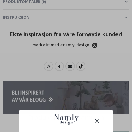
PRODUKTOMTALER
(
0
)
INSTRUKSJON
Ekte inspirasjon fra våre fornøyde kunder!
Merk ditt med #namly_design
Produkter kjøpt sammen