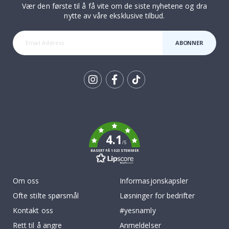
Vær den første til å få vite om de siste nyhetene og dra
nytte av våre eksklusive tilbud.
ABONNER
Tik
To
k
4.1
/5
BASERT PÅ 1023 STEMMER
Om oss
Informasjonskapsler
Ofte stilte spørsmål
Løsninger for bedrifter
Kontakt oss
#yesnamly
Rett til å angre
Anmeldelser