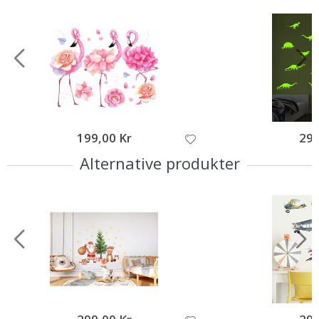
199,00 Kr
295
Alternative produkter