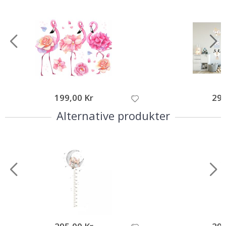
199,00 Kr
295
Alternative produkter