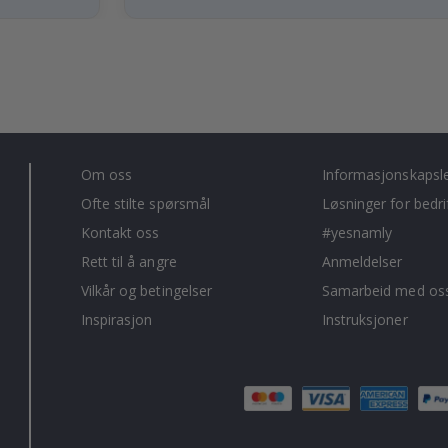
Om oss
Informasjonskapsl
Ofte stilte spørsmål
Løsninger for bedri
Kontakt oss
#yesnamly
Rett til å angre
Anmeldelser
Vilkår og betingelser
Samarbeid med oss
Inspirasjon
Instruksjoner