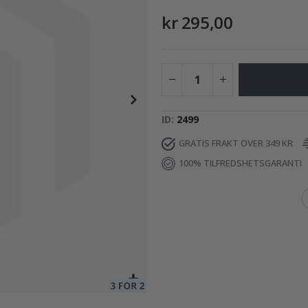
kr 295,00
95,00 Kr
ID
2499
GRATIS FRAKT OVER 349 KR
100% TILFREDSHETSGARANTI