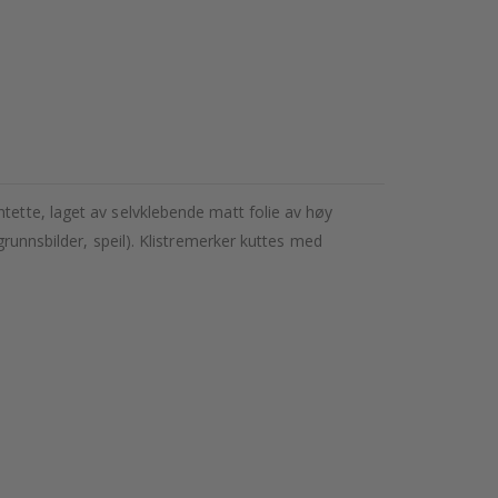
tette, laget av selvklebende matt folie av høy
grunnsbilder, speil). Klistremerker kuttes med