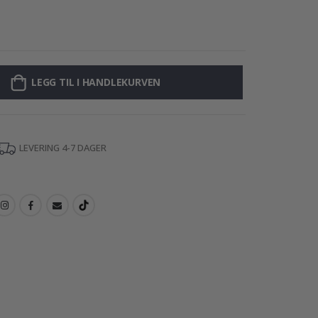
Plakat - 2026 K
LEGG TIL I HANDLEKURVEN
LEVERING 4-7 DAGER