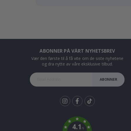
ABONNER PÅ VÅRT NYHETSBREV
Vær den første til å få vite om de siste nyhetene
og dra nytte av våre eksklusive tilbud.
ABONNER
Tik
To
k
4.1
/5