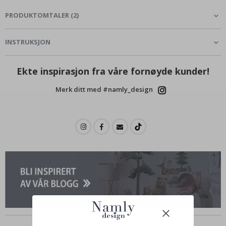
PRODUKTOMTALER
(
2
)
INSTRUKSJON
Ekte inspirasjon fra våre fornøyde kunder!
Merk ditt med #namly_design
Produkter kjøpt sammen