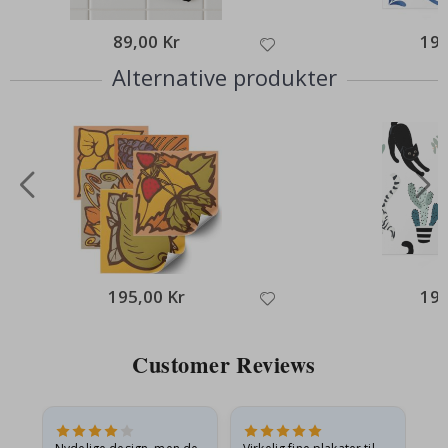
89,00 Kr
195
Alternative produkter
195,00 Kr
195
Customer Reviews