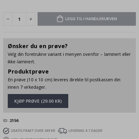
LEGG TIL I HANDLEKURVEN
Ønsker du en prøve?
Velg din foretrukne variant i menyen ovenfor – laminert eller
ikke-laminert.
Produktprøve
En prøve (10 x 10 cm) leveres direkte til postkassen din
innen 7 virkedager.
KJØP PRØVE (29.00 KR)
ID
2156
GRATIS FRAKT OVER 349 KR
LEVERING 4-7 DAGER