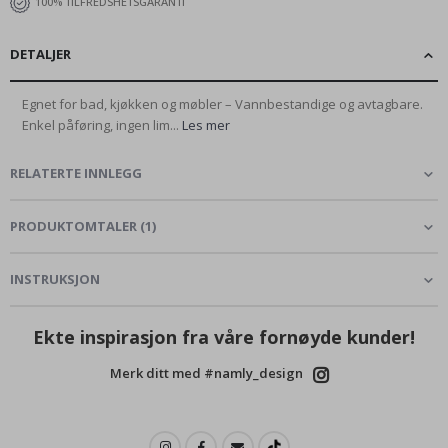
100% TILFREDSHETSGARANTI
DETALJER
Egnet for bad, kjøkken og møbler – Vannbestandige og avtagbare.
Enkel påføring, ingen lim...
Les mer
RELATERTE INNLEGG
PRODUKTOMTALER
(
1
)
INSTRUKSJON
Ekte inspirasjon fra våre fornøyde kunder!
Merk ditt med #namly_design