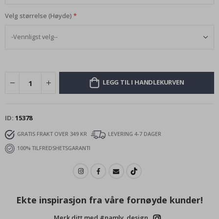
Velg størrelse (Høyde)
LEGG TIL I HANDLEKURVEN
ID
15378
GRATIS FRAKT OVER 349 KR
LEVERING 4-7 DAGER
100% TILFREDSHETSGARANTI
Ekte inspirasjon fra våre fornøyde kunder!
Merk ditt med #namly_design