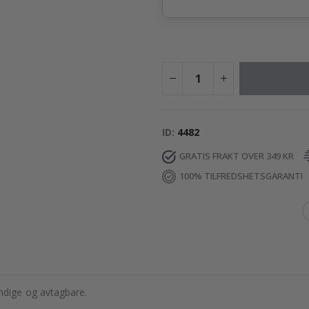
ID
4482
GRATIS FRAKT OVER 349 KR
100% TILFREDSHETSGARANTI
dige og avtagbare.