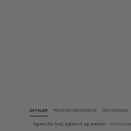
DETALJER
PRODUKTOMTALER
(
0
)
INSTRUKSJON
Egnet for bad, kjøkken og møbler
– Vannbestan