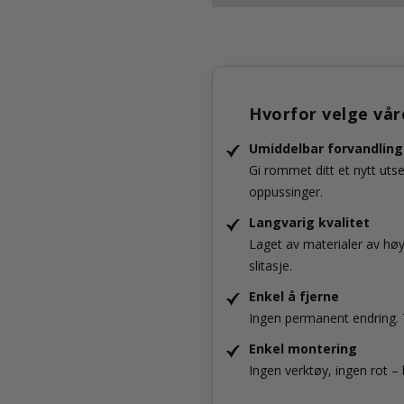
Hvorfor velge vår
Umiddelbar forvandling
Gi rommet ditt et nytt uts
oppussinger.
Langvarig kvalitet
Laget av materialer av hø
slitasje.
Enkel å fjerne
Ingen permanent endring. T
Enkel montering
Ingen verktøy, ingen rot – 