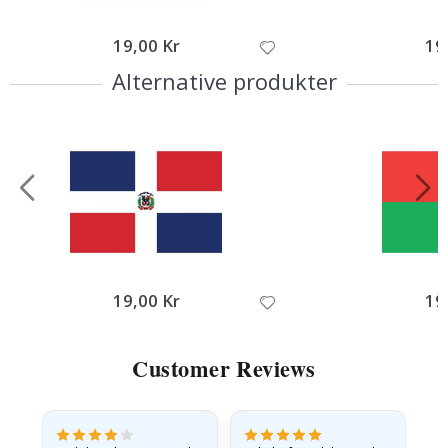
19,00 Kr
19
Alternative produkter
19,00 Kr
19
Customer Reviews