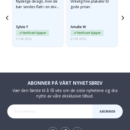
Nydelige design, men de
Virkelig fine plakater til
Alt
bør sendes flatt i en stiv
gode priser.
konvolutt. Fordi de
ankom sammenrullet og
 en
litt krøllete, skulle de…
Sylvie Y
Amalie W
Ka
Verifisert kjøper
Verifisert kjøper
07.08.2026
07.08.2026
07.
ABONNER PÅ VÅRT NYHETSBREV
Vær den første til å få vite om de siste nyhetene og dra
nytte av våre eksklusive tilbud.
ABONNER