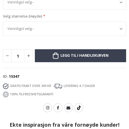
Velg størrelse (Høyde)
LEGG TIL I HANDLEKURVEN
ID
15347
GRATIS FRAKT OVER 349 KR
LEVERING 4-7 DAGER
100% TILFREDSHETSGARANTI
Ekte inspirasjon fra våre fornøyde kunder!