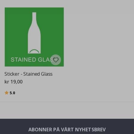
Sticker - Stained Glass
kr 19,00
Karakter:
av 5 mulige
5.0
ABONNER PÅ VÅRT NYHETSBREV