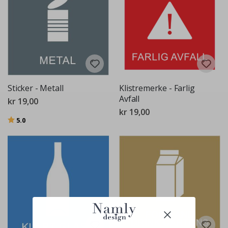
Sticker - Metall
Klistremerke - Farlig
Avfall
kr 19,00
kr 19,00
Karakter:
av 5 mulige
5.0