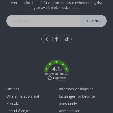
Vær den første til å få vite om de siste nyhetene og dra
nytte av våre eksklusive tilbud.
ABONNER
Tik
To
k
4.1
/5
BASERT PÅ 1024 STEMMER
Om oss
Informasjonskapsler
Ofte stilte spørsmål
Løsninger for bedrifter
Kontakt oss
#yesnamly
Rett til å angre
Anmeldelser