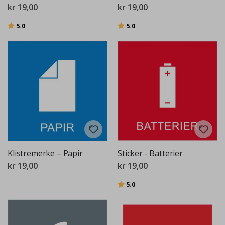
kr 19,00
kr 19,00
Karakter:
av 5 mulige
Karakter:
av 5 mulige
5.0
5.0
Klistremerke – Papir
Sticker - Batterier
kr 19,00
kr 19,00
Karakter:
av 5 mulige
5.0