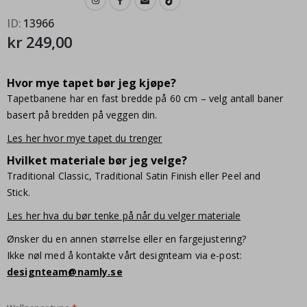
ID
13966
kr 249,00
Hvor mye tapet bør jeg kjøpe?
Tapetbanene har en fast bredde på 60 cm – velg antall baner
basert på bredden på veggen din.
Les her hvor mye tapet du trenger
Hvilket materiale bør jeg velge?
Traditional Classic, Traditional Satin Finish eller Peel and
Stick.
Les her hva du bør tenke på når du velger materiale
Ønsker du en annen størrelse eller en fargejustering?
Ikke nøl med å kontakte vårt designteam via e-post:
designteam@namly.se