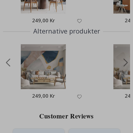
249,00 Kr
249
Alternative produkter
249,00 Kr
249
Customer Reviews