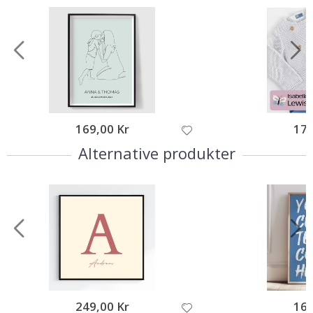
169,00 Kr
179
Alternative produkter
249,00 Kr
169