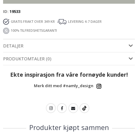
ID
19533
GRATIS FRAKT OVER 349 KR
LEVERING 4-7 DAGER
100% TILFREDSHETSGARANTI
DETALJER
PRODUKTOMTALER
(
0
)
Ekte inspirasjon fra våre fornøyde kunder!
Merk ditt med #namly_design
Produkter kjøpt sammen