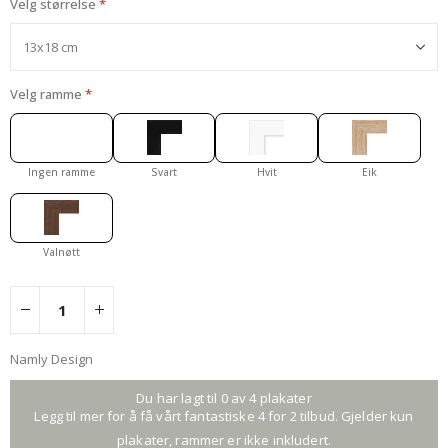
Velg størrelse
Velg ramme
Ingen ramme
Svart
Hvit
Eik
Valnøtt
Namly Design
Du har lagt til 0 av 4 plakater
Legg til mer for å få vårt fantastiske 4 for 2 tilbud. Gjelder kun
plakater, rammer er ikke inkludert.