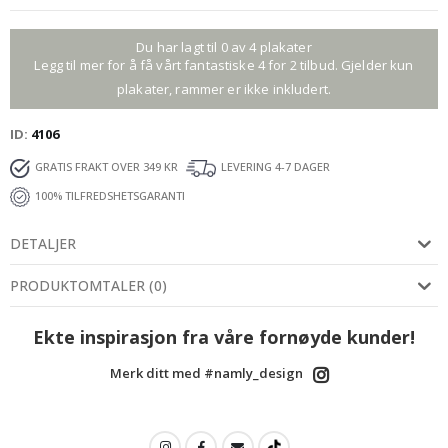
Du har lagt til 0 av 4 plakater
Legg til mer for å få vårt fantastiske 4 for 2 tilbud. Gjelder kun
plakater, rammer er ikke inkludert.
ID
4106
GRATIS FRAKT OVER 349 KR
LEVERING 4-7 DAGER
100% TILFREDSHETSGARANTI
DETALJER
PRODUKTOMTALER
(
0
)
Ekte inspirasjon fra våre fornøyde kunder!
Merk ditt med #namly_design