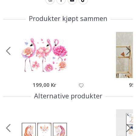
Produkter kjøpt sammen
199,00 Kr
95
Alternative produkter