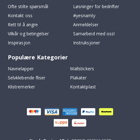
Ofte stilte spørsmål
Løsninger for bedrifter
Kontakt oss
#yesnamly
Rett til å angre
Anmeldelser
Vilkår og betingelser
Samarbeid med oss!
Inspirasjon
Instruksjoner
Populære Kategorier
Navnelapper
Wallstickers
Selvklebende fliser
Plakater
Klistremerker
Kontaktplast