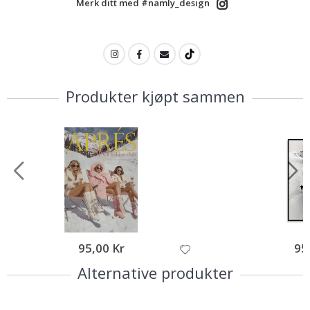
Merk ditt med #namly_design
Produkter kjøpt sammen
95,00 Kr
95
Alternative produkter