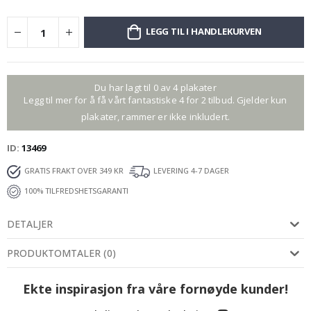
LEGG TIL I HANDLEKURVEN
Du har lagt til 0 av 4 plakater
Legg til mer for å få vårt fantastiske 4 for 2 tilbud. Gjelder kun
plakater, rammer er ikke inkludert.
ID
13469
GRATIS FRAKT OVER 349 KR
LEVERING 4-7 DAGER
100% TILFREDSHETSGARANTI
DETALJER
PRODUKTOMTALER
(
0
)
Ekte inspirasjon fra våre fornøyde kunder!