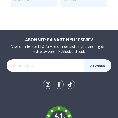
ABONNER PÅ VÅRT NYHETSBREV
Vær den første til å få vite om de siste nyhetene og dra
nytte av våre eksklusive tilbud.
ABONNER
Tik
To
k
4.1
/5