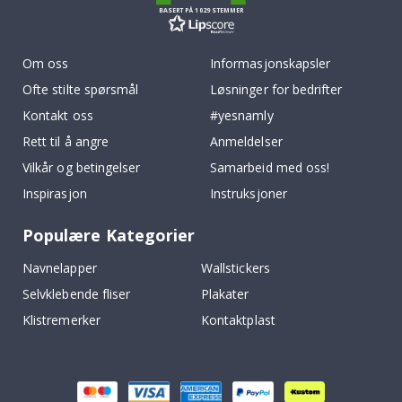
BASERT PÅ 1029 STEMMER
Om oss
Informasjonskapsler
Ofte stilte spørsmål
Løsninger for bedrifter
Kontakt oss
#yesnamly
Rett til å angre
Anmeldelser
Vilkår og betingelser
Samarbeid med oss!
Inspirasjon
Instruksjoner
Populære Kategorier
Navnelapper
Wallstickers
Selvklebende fliser
Plakater
Klistremerker
Kontaktplast