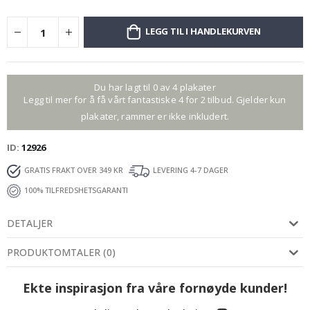
LEGG TIL I HANDLEKURVEN
Du har lagt til 0 av 4 plakater
Legg til mer for å få vårt fantastiske 4 for 2 tilbud. Gjelder kun
plakater, rammer er ikke inkludert.
ID
12926
GRATIS FRAKT OVER 349 KR
LEVERING 4-7 DAGER
100% TILFREDSHETSGARANTI
DETALJER
PRODUKTOMTALER
(
0
)
Ekte inspirasjon fra våre fornøyde kunder!