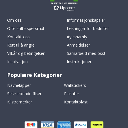
BASERT PÅ 1029 STEMMER
Om oss
Informasjonskapsler
Ofte stilte spørsmål
Løsninger for bedrifter
Kontakt oss
#yesnamly
Rett til å angre
Anmeldelser
Vilkår og betingelser
Samarbeid med oss!
Inspirasjon
Instruksjoner
Populære Kategorier
Navnelapper
Wallstickers
Selvklebende fliser
Plakater
Klistremerker
Kontaktplast