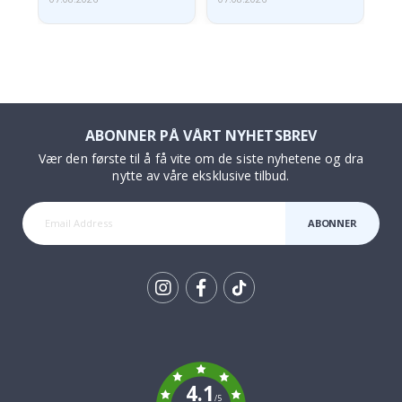
ABONNER PÅ VÅRT NYHETSBREV
Vær den første til å få vite om de siste nyhetene og dra
nytte av våre eksklusive tilbud.
ABONNER
Tik
To
k
4.1
/5