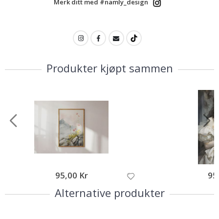
Merk ditt med #namly_design
Produkter kjøpt sammen
95,00 Kr
95
Alternative produkter