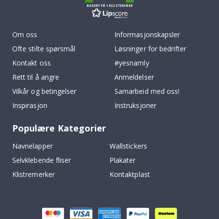
BASERT PÅ 1032 STEMMER
Om oss
Informasjonskapsler
Ofte stilte spørsmål
Løsninger for bedrifter
Kontakt oss
#yesnamly
Rett til å angre
Anmeldelser
Vilkår og betingelser
Samarbeid med oss!
Inspirasjon
Instruksjoner
Populære Kategorier
Navnelapper
Wallstickers
Selvklebende fliser
Plakater
Klistremerker
Kontaktplast