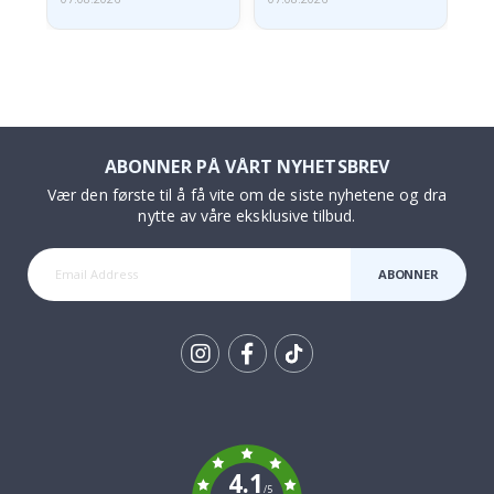
ABONNER PÅ VÅRT NYHETSBREV
Vær den første til å få vite om de siste nyhetene og dra
nytte av våre eksklusive tilbud.
ABONNER
Tik
To
k
4.1
/5