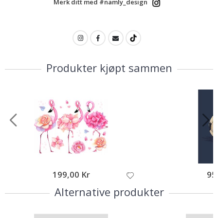
Merk ditt med #namly_design
Produkter kjøpt sammen
199,00 Kr
95
Alternative produkter