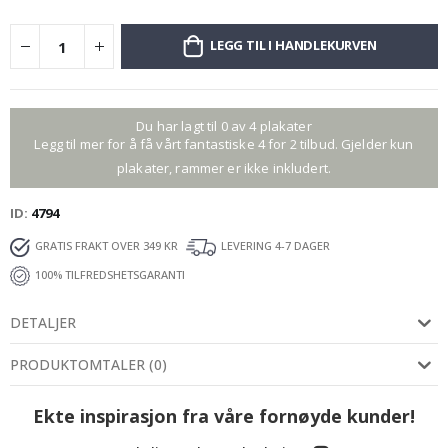
LEGG TIL I HANDLEKURVEN
Du har lagt til 0 av 4 plakater
Legg til mer for å få vårt fantastiske 4 for 2 tilbud. Gjelder kun
plakater, rammer er ikke inkludert.
ID
4794
GRATIS FRAKT OVER 349 KR
LEVERING 4-7 DAGER
100% TILFREDSHETSGARANTI
DETALJER
PRODUKTOMTALER
(
0
)
Ekte inspirasjon fra våre fornøyde kunder!