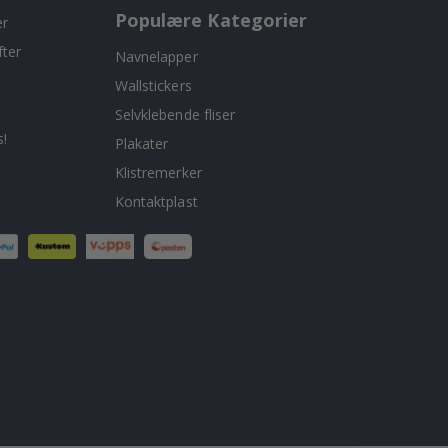
Populære Kategorier
er
fter
Navnelapper
Wallstickers
Selvklebende fliser
!
Plakater
Klistremerker
Kontaktplast