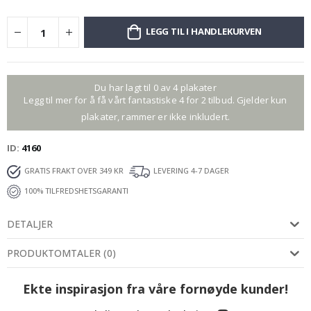
LEGG TIL I HANDLEKURVEN
Du har lagt til 0 av 4 plakater
Legg til mer for å få vårt fantastiske 4 for 2 tilbud. Gjelder kun
plakater, rammer er ikke inkludert.
ID
4160
GRATIS FRAKT OVER 349 KR
LEVERING 4-7 DAGER
100% TILFREDSHETSGARANTI
DETALJER
PRODUKTOMTALER
(
0
)
Ekte inspirasjon fra våre fornøyde kunder!