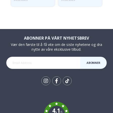
ABONNER PÅ VÅRT NYHETSBREV
Vær den første til å få vite om de siste nyhetene og dra
nytte av våre eksklusive tilbud.
ABONNER
Tik
To
k
4.1
/5